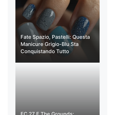
Fate Spazio, Pastelli: Questa
Manicure Grigio-Blu Sta
Conquistando Tutto
FC 27 E The Grounds: