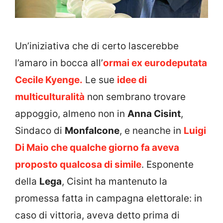
Un’iniziativa che di certo lascerebbe
l’amaro in bocca all’
ormai ex eurodeputata
Cecile Kyenge.
Le sue
idee di
multiculturalità
non sembrano trovare
appoggio, almeno non in
Anna Cisint
,
Sindaco di
Monfalcone
, e neanche in
Luigi
Di Maio che qualche giorno fa aveva
proposto qualcosa di simile
. Esponente
della
Lega
, Cisint ha mantenuto la
promessa fatta in campagna elettorale: in
caso di vittoria, aveva detto prima di