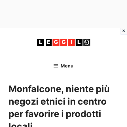
Vai
al
contenuto
Menu
Monfalcone, niente più
negozi etnici in centro
per favorire i prodotti
locali