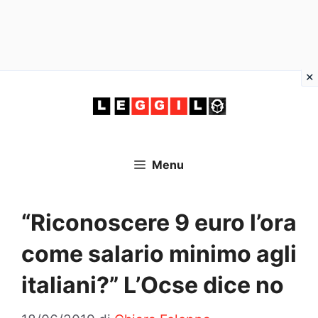
Vai
al
contenuto
Menu
“Riconoscere 9 euro l’ora
come salario minimo agli
italiani?” L’Ocse dice no