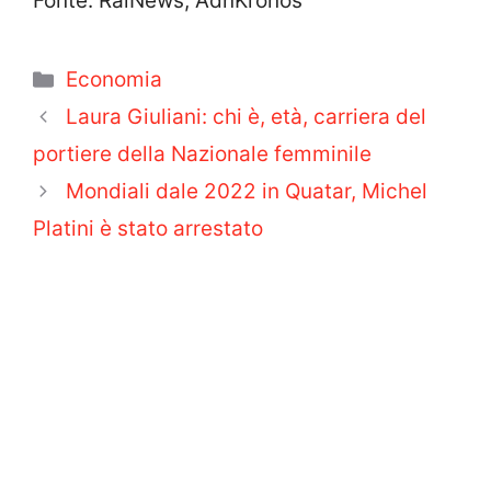
Fonte: RaiNews, AdnKronos
Categorie
Economia
Laura Giuliani: chi è, età, carriera del
portiere della Nazionale femminile
Mondiali dale 2022 in Quatar, Michel
Platini è stato arrestato