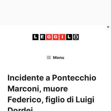
Vai
al
contenuto
Menu
Incidente a Pontecchio
Marconi, muore
Federico, figlio di Luigi
Dordei