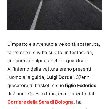
L’impatto è avvenuto a velocità sostenuta,
tanto che il suv ha subito un testacoda,
andando a colpire anche il guardrail.
All’interno della vettura erano presenti
l’uomo alla guida,
Luigi Dordei
, 37enni
giocatore di basket, e suo
figlio Federico
di 7 anni. Quest’ultimo, come riferito dal
Corriere della Sera di Bologna
, ha