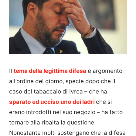
Il
tema della legittima difesa
è argomento
all’ordine del giorno, specie dopo che il
caso del tabaccaio di Ivrea – che ha
sparato ed ucciso uno dei ladri
che si
erano introdotti nel suo negozio – ha fatto
tornare alla ribalta la questione.
Nonostante molti sostengano che la difesa