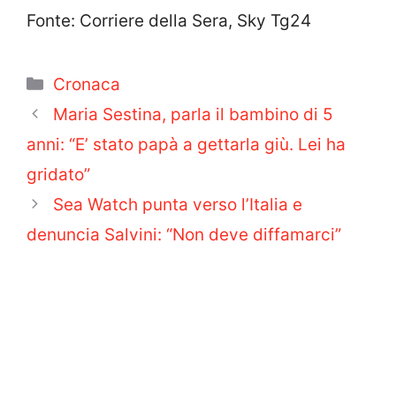
Fonte: Corriere della Sera, Sky Tg24
Categorie
Cronaca
Maria Sestina, parla il bambino di 5
anni: “E’ stato papà a gettarla giù. Lei ha
gridato”
Sea Watch punta verso l’Italia e
denuncia Salvini: “Non deve diffamarci”