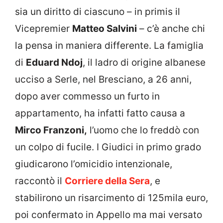
sia un diritto di ciascuno – in primis il
Vicepremier
Matteo Salvini
– c’è anche chi
la pensa in maniera differente.
La famiglia
di
Eduard Ndoj
, il ladro di origine albanese
ucciso a Serle, n
el Bresciano, a 26 anni,
dopo aver commesso un furto in
appartamento, ha infatti fatto causa a
Mirco Franzoni,
l’uomo che lo freddò con
un colpo di fucile. I Giudici in primo grado
giudicarono l’omicidio intenzionale,
raccontò il
Corriere della Sera
, e
stabilirono un risarcimento di 125mila euro,
poi confermato in Appello ma mai versato