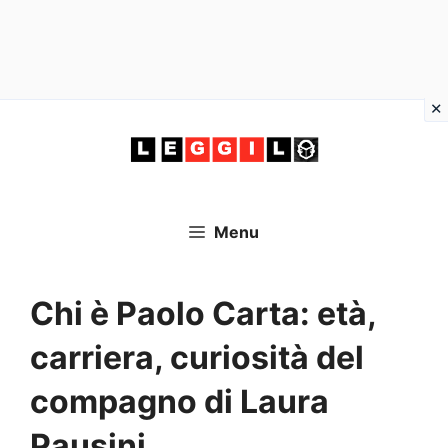
Vai
al
contenuto
Menu
Chi è Paolo Carta: età,
carriera, curiosità del
compagno di Laura
Pausini