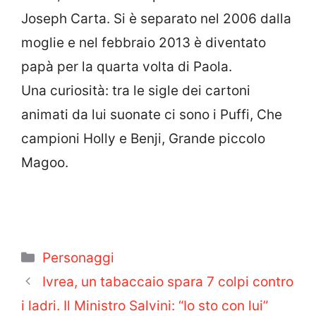
Joseph Carta. Si è separato nel 2006 dalla
moglie e nel febbraio 2013 è diventato
papà per la quarta volta di Paola.
Una curiosità: tra le sigle dei cartoni
animati da lui suonate ci sono i Puffi, Che
campioni Holly e Benji, Grande piccolo
Magoo.
Categorie
Personaggi
Ivrea, un tabaccaio spara 7 colpi contro
i ladri. Il Ministro Salvini: “Io sto con lui”