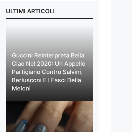
ULTIMI ARTICOLI
Guccini Reinterpreta Bella
Ciao Nel 2020: Un Appello
Partigiano Contro Salvini,
Berlusconi E I Fasci Della
Meloni