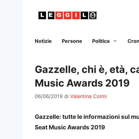
Vai
al
contenuto
Notizie
Persone
Politica
Cro
Gazzelle, chi è, età, c
Music Awards 2019
06/06/2019
di
Valentina Colmi
Gazzelle: tutte le informazioni sul m
Seat Music Awards 2019