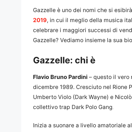
Gazzelle è uno dei nomi che si esibirà
2019
, in cui il meglio della musica it
celebrare i maggiori successi di vend
Gazzelle? Vediamo insieme la sua bio
Gazzelle: chi è
Flavio Bruno Pardini
– questo il vero
dicembre 1989. Cresciuto nel Rione Pr
Umberto Violo (Dark Wayne) e Nicolò 
collettivo trap Dark Polo Gang
.
Inizia a suonare a livello amatoriale a