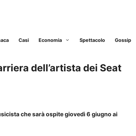
naca
Casi
Economia
Spettacolo
Gossip
arriera dell’artista dei Seat
usicista che sarà ospite giovedì 6 giugno ai