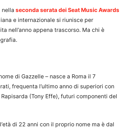
 nella
seconda serata dei Seat Music Awards
aliana e internazionale si riunisce per
ita nell’anno appena trascorso. Ma chi è
grafia.
 nome di Gazzelle – nasce a Roma il 7
ati, frequenta l’ultimo anno di superiori con
Rapisarda (Tony Effe), futuri componenti del
ll’età di 22 anni con il proprio nome ma è dal