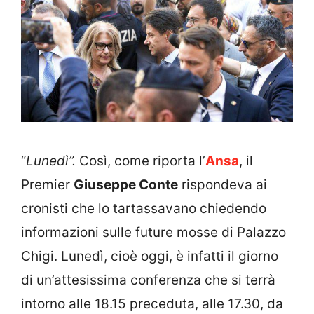
“
Lunedì”.
Così, come riporta l’
Ansa
, il
Premier
Giuseppe Conte
rispondeva ai
cronisti che lo tartassavano chiedendo
informazioni sulle future mosse di Palazzo
Chigi. Lunedì, cioè oggi, è infatti il giorno
di un’attesissima conferenza che si terrà
intorno alle 18.15 preceduta, alle 17.30, da