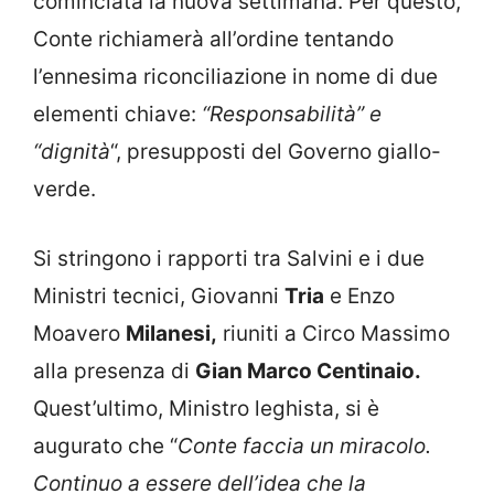
cominciata la nuova settimana. Per questo,
Conte richiamerà all’ordine tentando
l’ennesima riconciliazione in nome di due
elementi chiave:
“Responsabilità” e
“dignità
“, presupposti del Governo giallo-
verde.
Si stringono i rapporti tra Salvini e i due
Ministri tecnici, Giovanni
Tria
e Enzo
Moavero
Milanesi,
riuniti a Circo Massimo
alla presenza di
Gian Marco Centinaio.
Quest’ultimo, Ministro leghista, si è
augurato che “
Conte faccia un miracolo.
Continuo a essere dell’idea che la