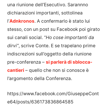
una riunione dell’Esecutivo. Sarannno
dichiarazioni importanti, sottolinea
l’
Adnkronos
. A confermarlo è stato lui
stesso, con un post su Facebook poi girato
sui canali social. “
Ho cose importanti da
dirvi”
, scrive Conte. E se trapelano prime
indiscrezioni sull’oggetto della riunione
pre-conferenza –
si parlerà di sblocca-
cantieri
– quello che non si conosce è
l’argomento della Conferenza.
https://www.facebook.com/GiuseppeCont
e64/posts/636173836864585