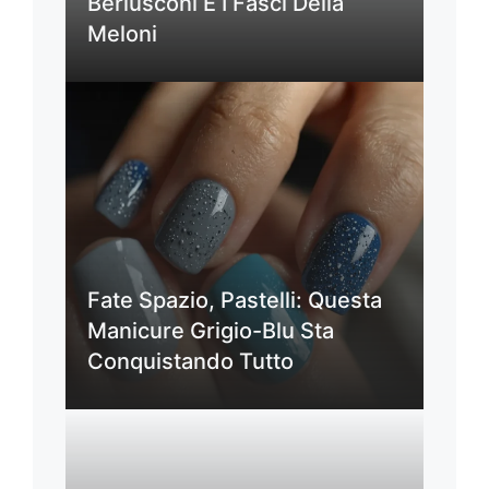
Berlusconi E I Fasci Della
Meloni
Fate Spazio, Pastelli: Questa
Manicure Grigio-Blu Sta
Conquistando Tutto