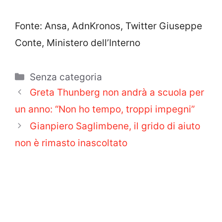
Fonte: Ansa, AdnKronos, Twitter Giuseppe
Conte, Ministero dell’Interno
Categorie
Senza categoria
Greta Thunberg non andrà a scuola per
un anno: “Non ho tempo, troppi impegni”
Gianpiero Saglimbene, il grido di aiuto
non è rimasto inascoltato