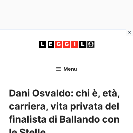
Vai
al
contenuto
Menu
Dani Osvaldo: chi è, età,
carriera, vita privata del
finalista di Ballando con
le Stelle