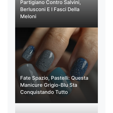
Partigiano Contro Salvini,
Berlusconi E I Fasci Della
Meloni
Fate Spazio, Pastelli: Questa
Manicure Grigio-Blu Sta
Conquistando Tutto