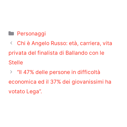
Categorie
Personaggi
Chi è Angelo Russo: età, carriera, vita
privata del finalista di Ballando con le
Stelle
“Il 47% delle persone in difficoltà
economica ed il 37% dei giovanissimi ha
votato Lega”.