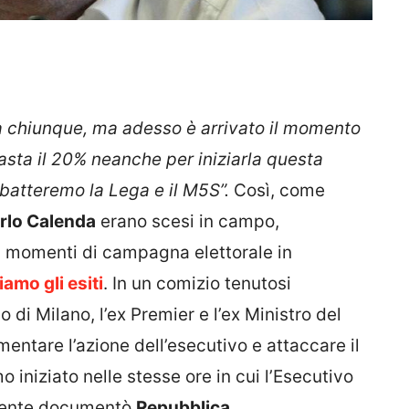
da chiunque, ma adesso è arrivato il momento
 basta il 20% neanche per iniziarla questa
ui batteremo la Lega e il M5S”.
Così, come
rlo Calenda
erano scesi in campo,
i momenti di campagna elettorale in
amo gli esiti
. In un comizio tenutosi
 di Milano, l’ex Premier e l’ex Ministro del
ntare l’azione dell’esecutivo e attaccare il
 iniziato nelle stesse ore in cui l’Esecutivo
mente documentò
Repubblica
.