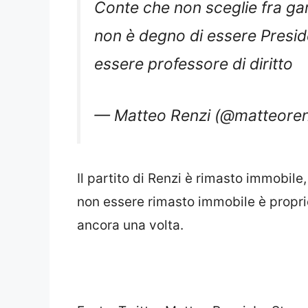
Conte che non sceglie fra ga
non è degno di essere Presid
essere professore di diritto
— Matteo Renzi (@matteore
Il partito di Renzi è rimasto immobil
non essere rimasto immobile è proprio
ancora una volta.
Fonte: Twitter Matteo Renzi, La Stam