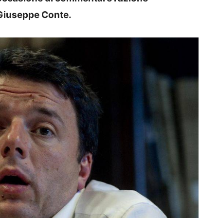
r Giuseppe Conte.