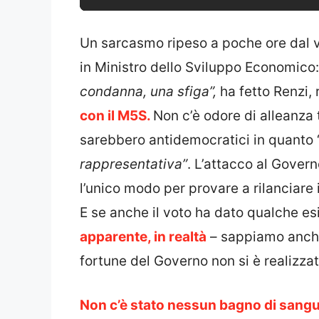
Un sarcasmo ripeso a poche ore dal v
in Ministro dello Sviluppo Economico:
condanna, una sfiga”,
ha fetto Renzi,
con il M5S.
Non c’è odore di alleanza t
sarebbero antidemocratici in quanto 
rappresentativa”
. L’attacco al Gover
l’unico modo per provare a rilanciare i
E se anche il voto ha dato qualche esi
apparente, in realtà
– sappiamo anche
fortune del Governo non si è realizza
Non c’è stato nessun bagno di sang