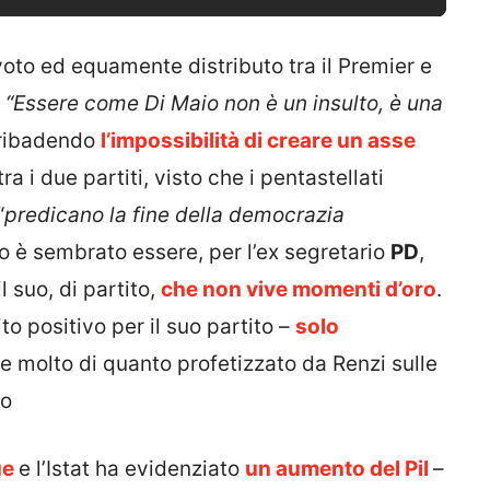
oto ed equamente distributo tra il Premier e
“Essere come Di Maio non è un insulto, è una
 ribadendo
l’impossibilità di creare un asse
ra i due partiti, visto che i pentastellati
“
predicano la fine della democrazia
no è sembrato essere, per l’ex segretario
PD
,
l suo, di partito,
che non vive momenti d’oro
.
to positivo per il suo partito –
solo
 molto di quanto profetizzato da Renzi sulle
to
ue
e l’Istat ha evidenziato
un aumento del Pil
–