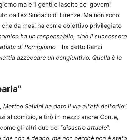
 giorno ma è il gentile lascito dei governi
to dall’ex Sindaco di Firenze. Ma non sono
 che da mesi ha come obiettivo privilegiato
onomico ha un responsabile, cioè il successore
tatista di Pomigliano –
ha detto Renzi
attia azzeccare un congiuntivo. Quella è la
arla”
Matteo Salvini ha dato il via all’età dell’odio”.
zi al comizio, e tirò in mezzo anche Conte,
ome gli altri due del “
disastro attuale
”.
o che non è degno, ma non perché non è stato