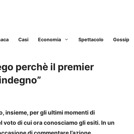
naca
Casi
Economia
Spettacolo
Gossip
ego perchè il premier
 indegno”
 insieme, per gli ultimi momenti di
 voto di cui ora conosciamo gli esiti. In un
 occasione di commentare l’azione