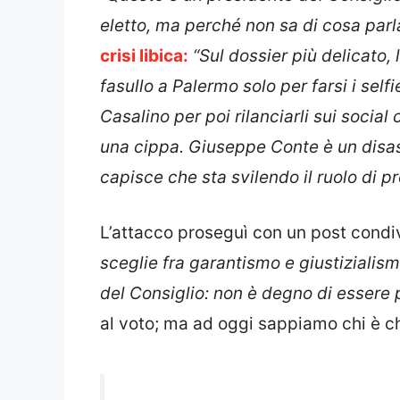
eletto, ma perché non sa di cosa parla
crisi libica:
“Sul dossier più delicato,
fasullo a Palermo solo per farsi i sel
Casalino per poi rilanciarli sui social co
una cippa. Giuseppe Conte è un disas
capisce che sta svilendo il ruolo di 
L’attacco proseguì con un post condiv
sceglie fra garantismo e giustizialis
del Consiglio: non è degno di essere p
al voto; ma ad oggi sappiamo chi è ch