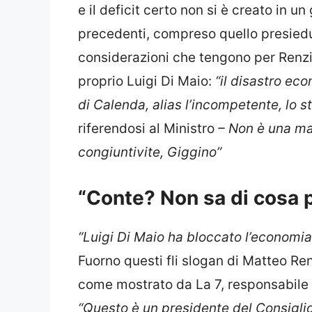
e il deficit certo non si è creato in un
precedenti, compreso quello presiedu
considerazioni che tengono per Renzi
proprio Luigi Di Maio:
“il disastro ec
di Calenda, alias l’incompetente, lo s
riferendosi al Ministro
– Non è una mal
congiuntivite, Giggino”
“Conte? Non sa di cosa p
“Luigi Di Maio ha bloccato l’economia, 
Fuorno questi fli slogan di Matteo Ren
come mostrato da La 7, responsabile c
“Questo è un presidente del Consigli