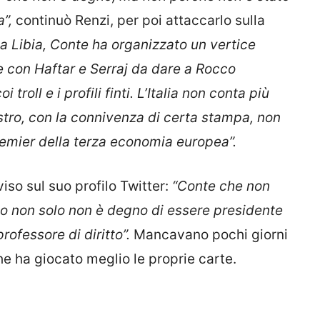
”,
continuò Renzi, per poi attaccarlo sulla
 la Libia, Conte ha organizzato un vertice
fie con Haftar e Serraj da dare a Rocco
i troll e i profili finti. L’Italia non conta più
tro, con la connivenza di certa stampa, non
premier della terza economia europea”.
iso sul suo profilo Twitter:
“Conte che non
mo non solo non è degno di essere presidente
rofessore di diritto”.
Mancavano pochi giorni
e ha giocato meglio le proprie carte.