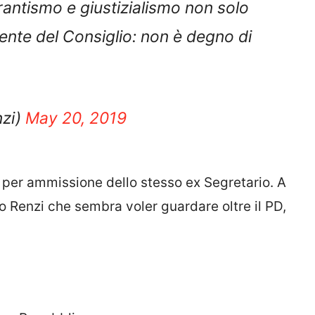
rantismo e giustizialismo non solo
ente del Consiglio: non è degno di
nzi)
May 20, 2019
e, per ammissione dello stesso ex Segretario. A
 Renzi che sembra voler guardare oltre il PD,
pa, Repubblica