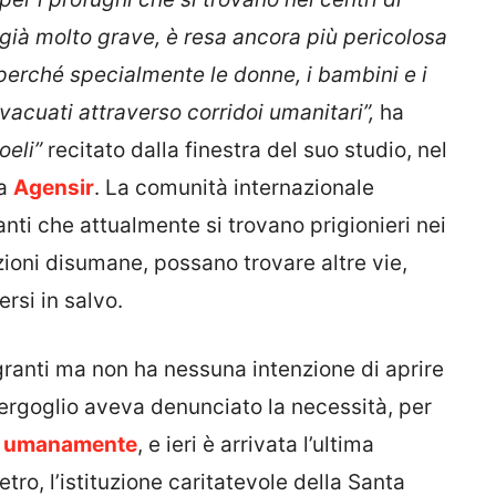
, già molto grave, è resa ancora più pericolosa
 perché specialmente le donne, i bambini e i
vacuati attraverso corridoi umanitari”,
ha
oeli”
recitato dalla finestra del suo studio, nel
da
Agensir
. La comunità internazionale
anti che attualmente si trovano prigionieri nei
izioni disumane, possano trovare altre vie,
ersi in salvo.
anti ma non ha nessuna intenzione di aprire
Bergoglio aveva denunciato la necessità, per
da umanamente
, e ieri è arrivata l’ultima
tro, l’istituzione caritatevole della Santa