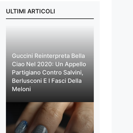
ULTIMI ARTICOLI
Guccini Reinterpreta Bella
Ciao Nel 2020: Un Appello
Partigiano Contro Salvini,
Berlusconi E I Fasci Della
Meloni