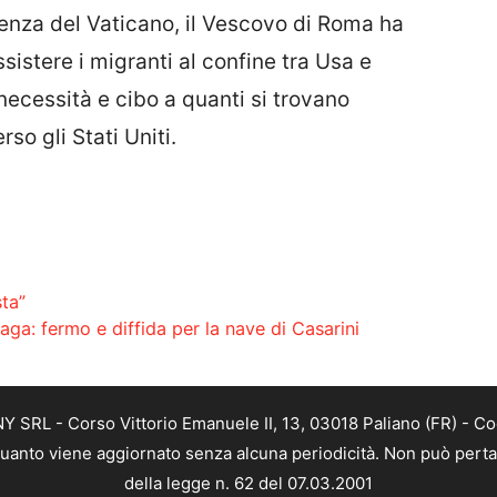
cenza del Vaticano, il Vescovo di Roma ha
sistere i migranti al confine tra Usa e
necessità e cibo a quanti si trovano
so gli Stati Uniti.
ta”
aga: fermo e diffida per la nave di Casarini
SRL - Corso Vittorio Emanuele II, 13, 03018 Paliano (FR) - Co
 quanto viene aggiornato senza alcuna periodicità. Non può perta
della legge n. 62 del 07.03.2001