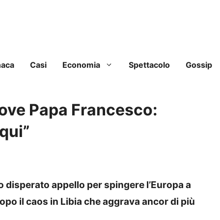
naca
Casi
Economia
Spettacolo
Gossip
muove Papa Francesco:
 qui”
 disperato appello per spingere l’Europa a
opo il caos in Libia che aggrava ancor di più