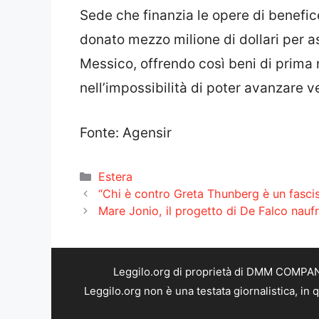
Sede che finanzia le opere di benefi
donato mezzo milione di dollari per as
Messico, offrendo così beni di prima 
nell’impossibilità di poter avanzare ver
Fonte: Agensir
Categorie
Estera
“Chi è contro Greta Thunberg è un fascis
Mare Jonio, il progetto di De Falco naufr
Leggilo.org di proprietà di DMM COMPANY 
Leggilo.org non è una testata giornalistica, in