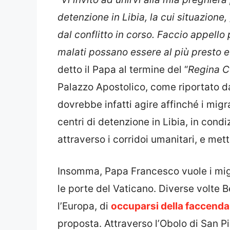
detenzione in Libia, la cui situazione
dal conflitto in corso. Faccio appello
malati possano essere al più presto e
detto il Papa al termine del “
Regina C
Palazzo Apostolico, come riportato 
dovrebbe infatti agire affinché i migr
centri di detenzione in Libia, in cond
attraverso i corridoi umanitari, e mett
Insomma, Papa Francesco vuole i migr
le porte del Vaticano. Diverse volte 
l’Europa, di
occuparsi della faccen
proposta. Attraverso l’Obolo di San Pie