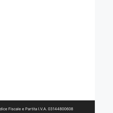
dice Fiscale e Partita I.V.A. 03144800608