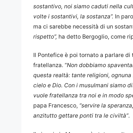
sostantivo, noi siamo caduti nella cu
volte i sostantivi, la sostanza”.
In paro
ma ci sarebbe necessità di un sostan
rispetto”,
ha detto Bergoglio, come ri
Il Pontefice è poi tornato a parlare di
fratellanza. “
Non dobbiamo spaventarc
questa realtà: tante religioni, ognuna
cielo e Dio. Con i musulmani siamo d
vuole fratellanza tra noi e in modo s
papa Francesco,
“servire la speranza
anzitutto gettare ponti tra le civiltà”
.