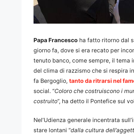
Papa Francesco
ha fatto ritorno dal 
giorno fa, dove si era recato per inc
tenuto banco, come sempre, il tema i
del clima di razzismo che si respira in
fa Bergoglio,
tanto da ritrarsi nel fam
social. “
Coloro che costruiscono i muri
costruito
”, ha detto il Pontefice sul 
Nel’Udienza generale incentrata sull’
stare lontani “
dalla cultura dell’agget