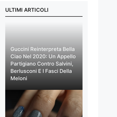
ULTIMI ARTICOLI
Guccini Reinterpreta Bella
Ciao Nel 2020: Un Appello
Partigiano Contro Salvini,
Berlusconi E I Fasci Della
Meloni