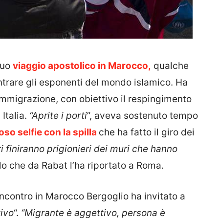
suo
viaggio apostolico in Marocco,
qualche
ontrare gli esponenti del mondo islamico. Ha
mmigrazione, con obiettivo il respingimento
 Italia.
“Aprite i porti
”, aveva sostenuto tempo
oso selfie con la spilla
che ha fatto il giro dei
 finiranno prigionieri dei muri che hanno
volo che da Rabat l’ha riportato a Roma.
incontro in Marocco Bergoglio ha invitato a
tivo
“.
“Migrante è aggettivo, persona è