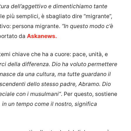
ltura dell’aggettivo e dimentichiamo tante
le più semplici, è sbagliato dire “migrante”,
tivo: persona migrante.
“In questo modo c’è
portato da
Askanews.
 temi chiave che ha a cuore: pace, unità, e
i della differenza. Dio ha voluto permettere
 nasce da una cultura, ma tutte guardano il
iscendenti dello stesso padre, Abramo. Dio
peciale con i musulmani”
. Per questo, sostiene
, in un tempo come il nostro, significa