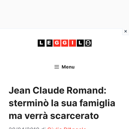
Vai
al
contenuto
Menu
Jean Claude Romand:
sterminò la sua famiglia
ma verrà scarcerato