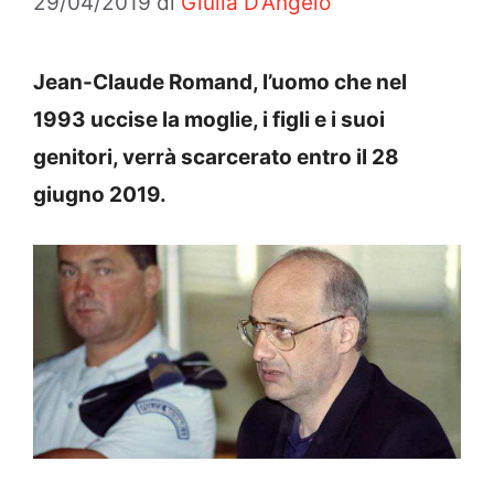
29/04/2019
di
Giulia D'Angelo
Jean-Claude Romand, l’uomo che nel
1993 uccise la moglie, i figli e i suoi
genitori, verrà scarcerato entro il 28
giugno 2019.