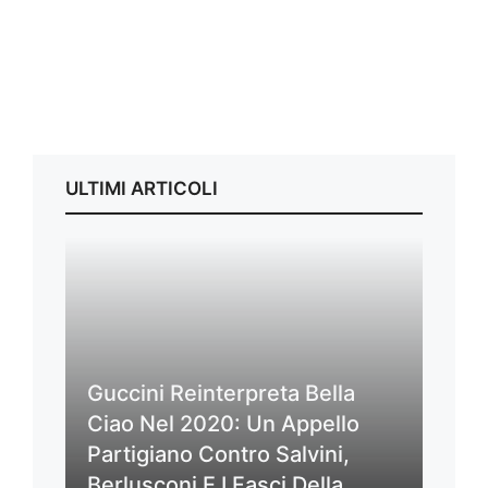
ULTIMI ARTICOLI
Guccini Reinterpreta Bella
Ciao Nel 2020: Un Appello
Partigiano Contro Salvini,
Berlusconi E I Fasci Della