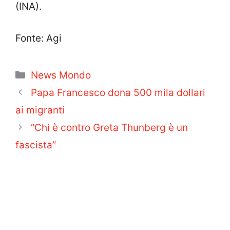
(INA).
Fonte: Agi
Categorie
News Mondo
Papa Francesco dona 500 mila dollari
ai migranti
“Chi è contro Greta Thunberg è un
fascista”