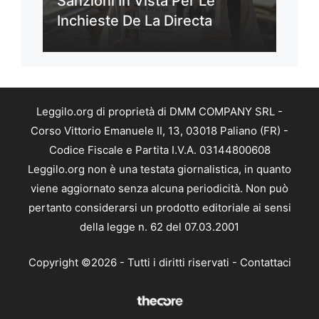
Sanzioni In Vista Per Le
Inchieste De La Directa
Leggilo.org di proprietà di DMM COMPANY SRL -
Corso Vittorio Emanuele II, 13, 03018 Paliano (FR) -
Codice Fiscale e Partita I.V.A. 03144800608
Leggilo.org non è una testata giornalistica, in quanto
viene aggiornato senza alcuna periodicità. Non può
pertanto considerarsi un prodotto editoriale ai sensi
della legge n. 62 del 07.03.2001
Copyright ©2026 - Tutti i diritti riservati -
Contattaci