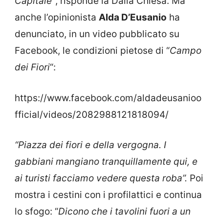
Capitale”
, risponde la Dalla Chiesa. Ma
anche l’opinionista
Alda D’Eusanio
ha
denunciato, in un video pubblicato su
Facebook, le condizioni pietose di “
Campo
dei Fiori
“:
https://www.facebook.com/aldadeusanioo
fficial/videos/2082988121818094/
“Piazza dei fiori e della vergogna. I
gabbiani mangiano tranquillamente qui, e
ai turisti facciamo vedere questa roba”.
Poi
mostra i cestini con i profilattici e continua
lo sfogo: “
Dicono che i tavolini fuori a un