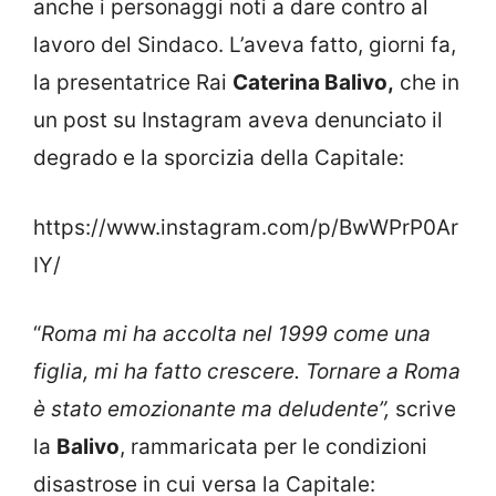
anche i personaggi noti a dare contro al
lavoro del Sindaco. L’aveva fatto, giorni fa,
la presentatrice Rai
Caterina Balivo,
che in
un post su Instagram aveva denunciato il
degrado e la sporcizia della Capitale:
https://www.instagram.com/p/BwWPrP0Ar
IY/
“
Roma mi ha accolta nel 1999 come una
figlia, mi ha fatto crescere. Tornare a Roma
è stato emozionante ma deludente”,
scrive
la
Balivo
, rammaricata per le condizioni
disastrose in cui versa la Capitale: