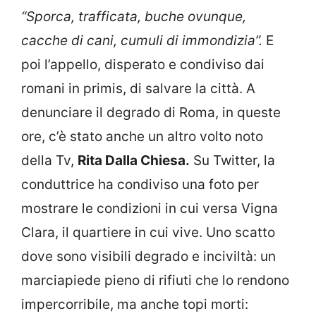
“Sporca, trafficata, buche ovunque,
cacche di cani, cumuli di immondizia”.
E
poi l’appello, disperato e condiviso dai
romani in primis, di salvare la città. A
denunciare il degrado di Roma, in queste
ore, c’è stato anche un altro volto noto
della Tv,
Rita Dalla Chiesa.
Su Twitter, la
conduttrice ha condiviso una foto per
mostrare le condizioni in cui versa Vigna
Clara, il quartiere in cui vive. Uno scatto
dove sono visibili degrado e inciviltà: un
marciapiede pieno di rifiuti che lo rendono
impercorribile, ma anche topi morti: