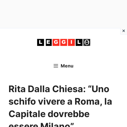
Vai
al
contenuto
Menu
Rita Dalla Chiesa: “Uno
schifo vivere a Roma, la
Capitale dovrebbe
essere Milano”