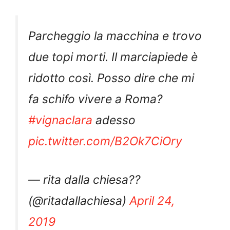
Parcheggio la macchina e trovo
due topi morti. Il marciapiede è
ridotto così. Posso dire che mi
fa schifo vivere a Roma?
#vignaclara
adesso
pic.twitter.com/B2Ok7CiOry
— rita dalla chiesa??
(@ritadallachiesa)
April 24,
2019