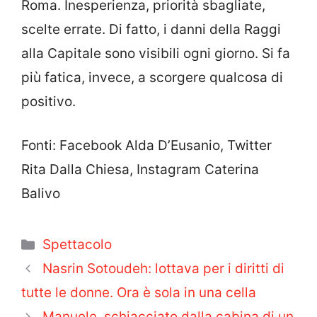
Roma. Inesperienza, priorità sbagliate,
scelte errate. Di fatto, i danni della Raggi
alla Capitale sono visibili ogni giorno. Si fa
più fatica, invece, a scorgere qualcosa di
positivo.
Fonti: Facebook Alda D’Eusanio, Twitter
Rita Dalla Chiesa, Instagram Caterina
Balivo
Categorie
Spettacolo
Nasrin Sotoudeh: lottava per i diritti di
tutte le donne. Ora è sola in una cella
Manuele, schiacciato dalla cabina di un