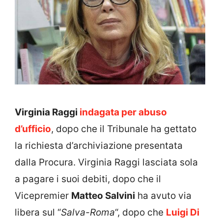
Virginia Raggi
indagata per abuso
d’ufficio
, dopo che il Tribunale ha gettato
la richiesta d’archiviazione presentata
dalla Procura. Virginia Raggi lasciata sola
a pagare i suoi debiti, dopo che il
Vicepremier
Matteo Salvini
ha avuto via
libera sul “
Salva-Roma
“, dopo che
Luigi Di