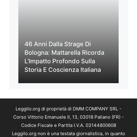
46 Anni Dalla Strage Di
Bologna: Mattarella Ricorda
L’Impatto Profondo Sulla
Storia E Coscienza Italiana
Leggilo.org di proprietà di DMM COMPANY SRL -
Corso Vittorio Emanuele II, 13, 03018 Paliano (FR) -
Codice Fiscale e Partita I.V.A. 03144800608
Leggilo.org non è una testata giornalistica, in quanto