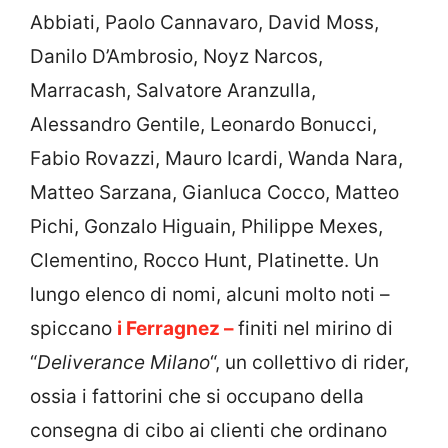
Abbiati, Paolo Cannavaro, David Moss,
Danilo D’Ambrosio, Noyz Narcos,
Marracash, Salvatore Aranzulla,
Alessandro Gentile, Leonardo Bonucci,
Fabio Rovazzi, Mauro Icardi, Wanda Nara,
Matteo Sarzana, Gianluca Cocco, Matteo
Pichi, Gonzalo Higuain, Philippe Mexes,
Clementino, Rocco Hunt, Platinette. Un
lungo elenco di nomi, alcuni molto noti –
spiccano
i Ferragnez –
finiti nel mirino di
“
Deliverance Milano
“, un collettivo di rider,
ossia i fattorini che si occupano della
consegna di cibo ai clienti che ordinano