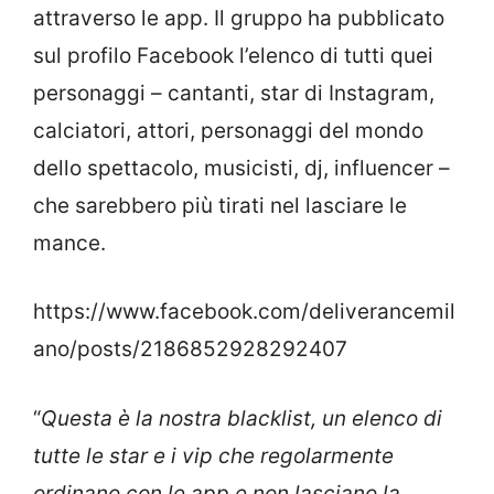
attraverso le app. Il gruppo ha pubblicato
sul profilo Facebook l’elenco di tutti quei
personaggi – cantanti, star di Instagram,
calciatori, attori, personaggi del mondo
dello spettacolo, musicisti, dj, influencer –
che sarebbero più tirati nel lasciare le
mance.
https://www.facebook.com/deliverancemil
ano/posts/2186852928292407
“
Questa è la nostra blacklist, un elenco di
tutte le star e i vip che regolarmente
ordinano con le app e non lasciano la