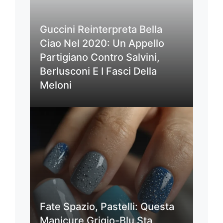
Guccini Reinterpreta Bella
Ciao Nel 2020: Un Appello
Partigiano Contro Salvini,
Berlusconi E I Fasci Della
Meloni
Fate Spazio, Pastelli: Questa
Manicure Grigio-Blu Sta