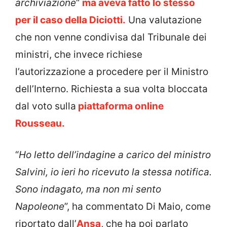
archiviazione
“
ma aveva fatto lo stesso
per il caso della Diciotti.
Una valutazione
che non venne condivisa dal Tribunale dei
ministri, che invece richiese
l’autorizzazione a procedere per il Ministro
dell’Interno. Richiesta a sua volta bloccata
dal voto sulla
piattaforma online
Rousseau.
“
Ho letto dell’indagine a carico del ministro
Salvini, io ieri ho ricevuto la stessa notifica.
Sono indagato, ma non mi sento
Napoleone
”, ha commentato Di Maio, come
riportato dall’
Ansa
, che ha poi parlato