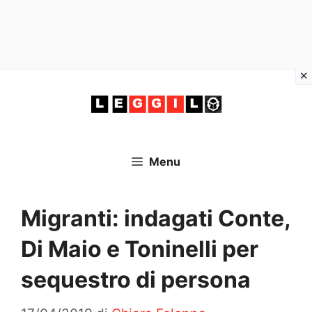
Vai
al
contenuto
Menu
Migranti: indagati Conte,
Di Maio e Toninelli per
sequestro di persona