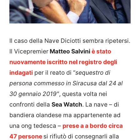
Il caso della Nave Diciotti sembra ripetersi.
Il Vicepremier
Matteo Salvini
è stato
nuovamente iscritto nel registro degli
indagati
per il reato di “
sequestro di
persona commesso in Siracusa dal 24 al
30 gennaio 2019″
, questa volta nei
confronti della
Sea Watch
. La nave – di
bandiera olandese ma appartenente ad
una ong tedesca –
prese a a bordo circa
47 persone
si rifiutò di consegnarli alla