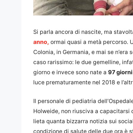
Si parla ancora di nascite, ma stavol
anno,
ormai quasi a metà percorso. U
Colonia, in Germania, e mai se n’era 
caso rarissimo: le due gemelline, inf
giorno e invece sono nate a
97 giorni 
luce prematuramente nel 2018 e l’altr
Il personale di pediatria dell’Ospedale
Holweide, non riusciva a capacitarsi d
lieta quanta bizzarra notizia sui soci
condizione di salute delle due ora è s