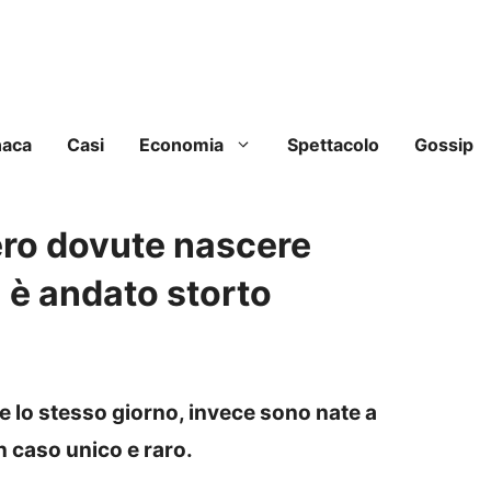
naca
Casi
Economia
Spettacolo
Gossip
ro dovute nascere
 è andato storto
lo stesso giorno, invece sono nate a
Un caso unico e raro.