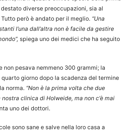
 destato diverse preoccupazioni, sia al
 Tutto però è andato per il meglio.
“Una
tanti l’una dall’altra non è facile da gestire
 mondo”,
spiega uno dei medici che ha seguito
bre non pesava nemmeno 300 grammi; la
 il quarto giorno dopo la scadenza del termine
lla norma.
“Non è la prima volta che due
a nostra clinica di Holweide, ma non c’è mai
nta uno dei dottori.
ccole sono sane e salve nella loro casa a