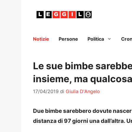
Vai
al
contenuto
Notizie
Persone
Politica
Cro
Le sue bimbe sarebbe
insieme, ma qualcosa
17/04/2019
di
Giulia D'Angelo
Due bimbe sarebbero dovute nascere 
distanza di 97 giorni una dall’altra. 