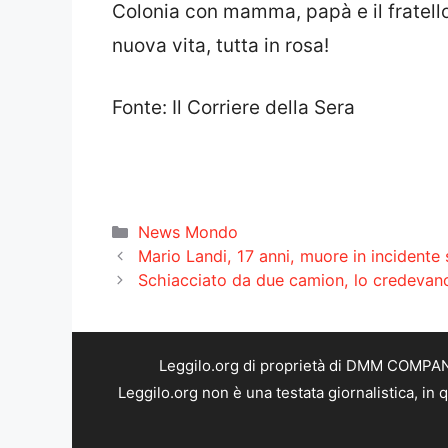
Colonia con mamma, papà e il fratel
nuova vita, tutta in rosa!
Fonte: Il Corriere della Sera
Categorie
News Mondo
Mario Landi, 17 anni, muore in incidente
Schiacciato da due camion, lo credevano 
Leggilo.org di proprietà di DMM COMPANY 
Leggilo.org non è una testata giornalistica, in