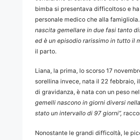
bimba si presentava difficoltoso e ha
personale medico che alla famigliola.
nascita gemellare in due fasi tanto dis
ed è un episodio rarissimo in tutto il
il parto.
Liana, la prima, lo scorso 17 novem
sorellina invece, nata il 22 febbraio,
di gravidanza, è nata con un peso ne
gemelli nascono in giorni diversi nell
stato un intervallo di 97 giorni”,
racco
Nonostante le grandi difficoltà, le pi