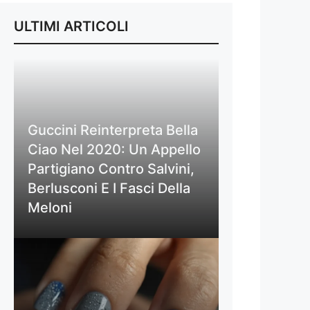
ULTIMI ARTICOLI
Guccini Reinterpreta Bella
Ciao Nel 2020: Un Appello
Partigiano Contro Salvini,
Berlusconi E I Fasci Della
Meloni