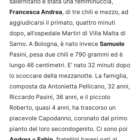
salernitano è stata una femminuccia,
Francesca Andrea
, di tre chili e mezzo, ad
aggiudicarsi il primato, quattro minuti
dopo, all’ospedale Martiri di Villa Malta di
Sarno. A Bologna, è nato invece
Samuele
Pasini, pesa due chili e 790 grammi ed è
lungo 46 centimetri. E’ nato 32 minuti dopo
lo scoccare della mezzanotte. La famiglia,
composta da Antonietta Pellicano, 32 anni,
Riccardo Pasini, 36 anni, e il piccolo
Roberto, quasi 4 anni, ha trascorso un
piacevole Capodanno, coronato dal primo
pianto del loro secondogenito. Ci sono poi
Andrea
e
Fabio
, fratellini baresi nati al