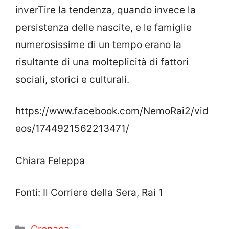
inverTire la tendenza, quando invece la
persistenza delle nascite, e le famiglie
numerosissime di un tempo erano la
risultante di una molteplicità di fattori
sociali, storici e culturali.
https://www.facebook.com/NemoRai2/vid
eos/1744921562213471/
Chiara Feleppa
Fonti: Il Corriere della Sera, Rai 1
Categorie