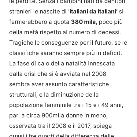
le perdite. Senza i bambini nati da genitori
stranieri le nascite di ‘
italiani da italiani’
si
fermerebbero a quota
380 mila
, poco più
della metà rispetto al numero di decessi.
Tragiche le conseguenze per il futuro, se le
classifiche saranno sempre più in deficit.
La fase di calo della natalità innescata
dalla crisi che si è avviata nel 2008
sembra aver assunto caratteristiche
strutturali, e la diminuzione della
popolazione femminile tra i 15 e i 49 anni,
pari a circa 900mila donne in meno,
osservata tra il 2008 e il 2017, spiega
quasi i tre quarti della differenza delle