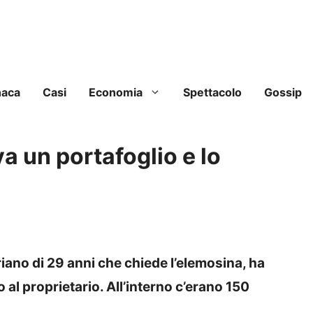
naca
Casi
Economia
Spettacolo
Gossip
a un portafoglio e lo
ano di 29 anni che chiede l’elemosina, ha
o al proprietario. All’interno c’erano 150