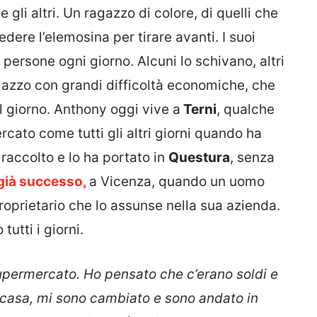
gli altri. Un ragazzo di colore, di quelli che
dere l’elemosina per tirare avanti. I suoi
 persone ogni giorno. Alcuni lo schivano, altri
agazzo con grandi difficoltà economiche, che
l giorno. Anthony oggi vive a
Terni
, qualche
cato come tutti gli altri giorni quando ha
 raccolto e lo ha portato in
Questura
, senza
già successo,
a Vicenza, quando un uomo
 proprietario che lo assunse nella sua azienda.
utti i giorni.
supermercato. Ho pensato che c’erano soldi e
a casa, mi sono cambiato e sono andato in