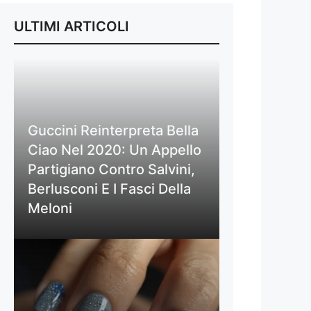
ULTIMI ARTICOLI
Guccini Reinterpreta Bella
Ciao Nel 2020: Un Appello
Partigiano Contro Salvini,
Berlusconi E I Fasci Della
Meloni