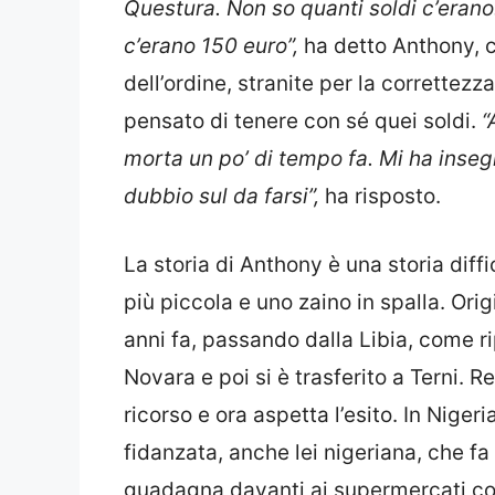
Questura. Non so quanti soldi c’erano.
c’erano 150 euro”,
ha detto Anthony, 
dell’ordine, stranite per la correttez
pensato di tenere con sé quei soldi.
“
morta un po’ di tempo fa. Mi ha inseg
dubbio sul da farsi”,
ha risposto.
La storia di Anthony è una storia diff
più piccola e uno zaino in spalla. Origi
anni fa, passando dalla Libia, come r
Novara e poi si è trasferito a Terni. Re
ricorso e ora aspetta l’esito. In Nige
fidanzata, anche lei nigeriana, che fa
guadagna davanti ai supermercati c