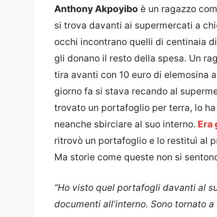
Anthony Akpoyibo
è un ragazzo come 
si trova davanti ai supermercati a chie
occhi incontrano quelli di centinaia di
gli donano il resto della spesa. Un r
tira avanti con 10 euro di elemosina a
giorno fa si stava recando al supermer
trovato un portafoglio per terra, lo ha
neanche sbirciare al suo interno.
Era 
ritrovò un portafoglio e lo restituì al
Ma storie come queste non si sentono t
“Ho visto quel portafogli davanti al 
documenti all’interno. Sono tornato 