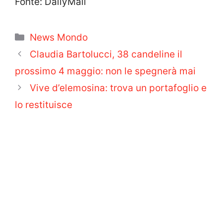
Fonte: DailyMail
Categorie
News Mondo
Claudia Bartolucci, 38 candeline il
prossimo 4 maggio: non le spegnerà mai
Vive d’elemosina: trova un portafoglio e
lo restituisce