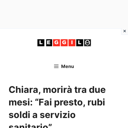
Vai
al
contenuto
Menu
Chiara, morirà tra due
mesi: “Fai presto, rubi
soldi a servizio
sanitario”