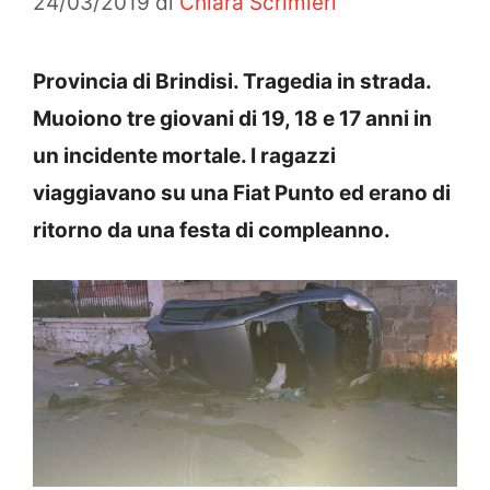
24/03/2019
di
Chiara Scrimieri
Provincia di Brindisi. Tragedia in strada.
Muoiono tre giovani di 19, 18 e 17 anni in
un incidente mortale. I ragazzi
viaggiavano su una Fiat Punto ed erano di
ritorno da una festa di compleanno.