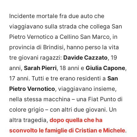
Incidente mortale fra due auto che
viaggiavano sulla strada che collega San
Pietro Vernotico a Cellino San Marco, in
provincia di Brindisi, hanno perso la vita
tre giovani ragazzi:
Davide Cazzato
, 19
anni,
Sarah Pierri
, 18 anni e
Giulia Capone
,
17 anni. Tutti e tre erano residenti a
San
Pietro Vernotico
, viaggiavano insieme,
nella stessa macchina – una Fiat Punto di
colore grigio – con altri due giovani. Un
altra tragedia,
dopo quella che ha
sconvolto le famiglie di Cristian e Michele
.