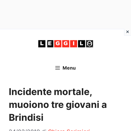
Vai
al
contenuto
Menu
Incidente mortale,
muoiono tre giovani a
Brindisi