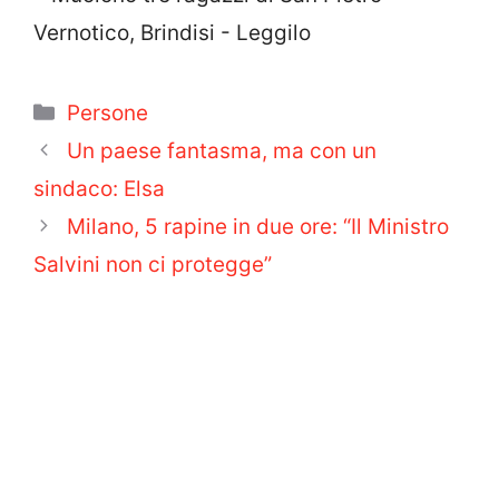
Categorie
Persone
Un paese fantasma, ma con un
sindaco: Elsa
Milano, 5 rapine in due ore: “Il Ministro
Salvini non ci protegge”