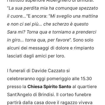
l’istituto superiore Alberghiero di Brindisi.
“
La sua perdita mia ha comunque spezzato
il cuore…
“E ancora: “
Mi sveglio una mattina
e non ci sei più… che scherzo è questo
Sara mi? Torna qua e torniamo a prenderci
in giro… torna qua, per favore
”. Sono solo
alcuni dei messaggi di dolore e rimpianto
lasciati dagli amici per loro.
I funerali di Davide Cazzato si
celebreranno oggi pomeriggio alle 15.30
presso la
Chiesa Spirito Santo
al quartiere
Sant’Angelo di Brindisi. Il corteo funebre
partirà dalla casa dove il ragazzo viveva