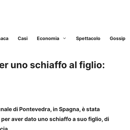
naca
Casi
Economia
Spettacolo
Gossip
r uno schiaffo al figlio:
ale di Pontevedra, in Spagna, è stata
er aver dato uno schiaffo a suo figlio, di
cia.