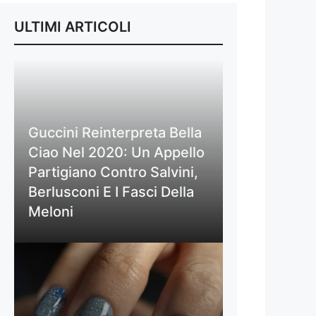
ULTIMI ARTICOLI
Guccini Reinterpreta Bella
Ciao Nel 2020: Un Appello
Partigiano Contro Salvini,
Berlusconi E I Fasci Della
Meloni