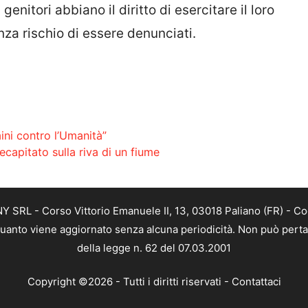
enitori abbiano il diritto di esercitare il loro
nza rischio di essere denunciati.
ini contro l’Umanità”
ecapitato sulla riva di un fiume
SRL - Corso Vittorio Emanuele II, 13, 03018 Paliano (FR) - Co
 quanto viene aggiornato senza alcuna periodicità. Non può perta
della legge n. 62 del 07.03.2001
Copyright ©2026 - Tutti i diritti riservati -
Contattaci