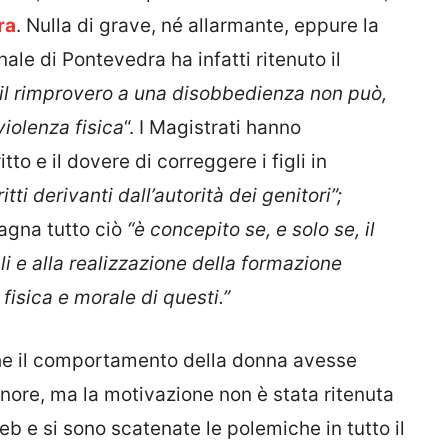
ra
. Nulla di grave, né allarmante, eppure la
nale di Pontevedra ha infatti ritenuto il
“il rimprovero a una disobbedienza non può,
violenza fisica
“. I Magistrati hanno
tto e il dovere di correggere i figli in
itti derivanti dall’autorità dei genitori”;
agna tutto ciò
“è concepito se, e solo se, il
gli e alla realizzazione della formazione
 fisica e morale di questi.”
che il comportamento della donna avesse
nore, ma la motivazione non è stata ritenuta
 web e si sono scatenate le polemiche in tutto il