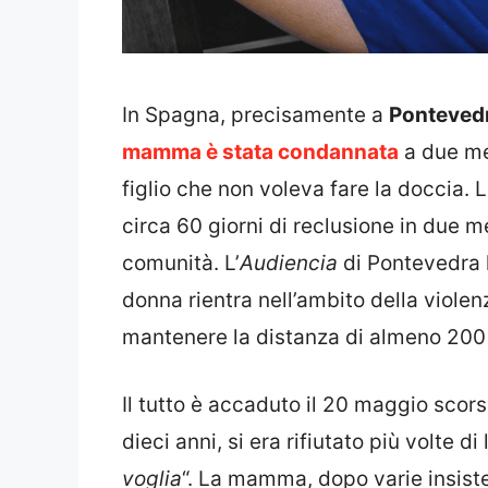
In Spagna, precisamente a
Ponteved
mamma è stata condannata
a due mes
figlio che non voleva fare la doccia. 
circa 60 giorni di reclusione in due m
comunità. L’
Audiencia
di Pontevedra 
donna rientra nell’ambito della viole
mantenere la distanza di almeno 200 m
Il tutto è accaduto il 20 maggio scors
dieci anni, si era rifiutato più volte di
voglia
“. La mamma, dopo varie insiste