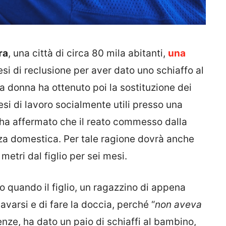
ra
, una città di circa 80 mila abitanti,
una
i di reclusione per aver dato uno schiaffo al
La donna ha ottenuto poi la sostituzione dei
esi di lavoro socialmente utili presso una
ha affermato che il reato commesso dalla
nza domestica. Per tale ragione dovrà anche
etri dal figlio per sei mesi.
o quando il figlio, un ragazzino di appena
 lavarsi e di fare la doccia, perché “
non aveva
nze, ha dato un paio di schiaffi al bambino,