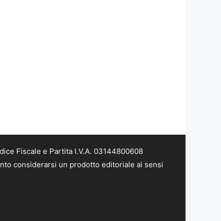
dice Fiscale e Partita I.V.A. 03144800608
nto considerarsi un prodotto editoriale ai sensi