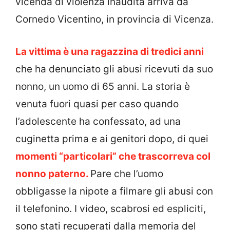
vicenda di violenza inaudita arriva da
Cornedo Vicentino, in provincia di Vicenza.
La vittima è una ragazzina di tredici anni
che ha denunciato gli abusi ricevuti da suo
nonno, un uomo di 65 anni. La storia è
venuta fuori quasi per caso quando
l’adolescente ha confessato, ad una
cuginetta prima e ai genitori dopo, di quei
momenti “particolari” che trascorreva col
nonno paterno.
Pare che l’uomo
obbligasse la nipote a filmare gli abusi con
il telefonino. I video, scabrosi ed espliciti,
sono stati recuperati dalla memoria del