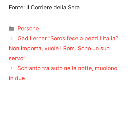
Fonte: Il Corriere della Sera
Categorie
Persone
Gad Lerner “Soros fece a pezzi l’Italia?
Non importa, vuole i Rom. Sono un suo
servo”
Schianto tra auto nella notte, muoiono
in due