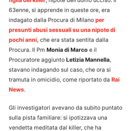
figlia del killer
, nipote dell’uomo ucciso. Il
63enne, si apprende in queste ore, era
indagato dalla Procura di Milano
per
presunti abusi sessuali su una nipote di
pochi anni,
che era stata sentita dalla
Procura. Il Pm
Monia di Marco
e il
Procuratore aggiunto
Letizia Mannella
,
stavano indagando sul caso, che ora si
tramuta in omicidio, come riportato da
Rai
News
.
Gli investigatori avevano da subito puntato
sulla pista familiare: si ipotizzava una
vendetta meditata dal killer, che ha