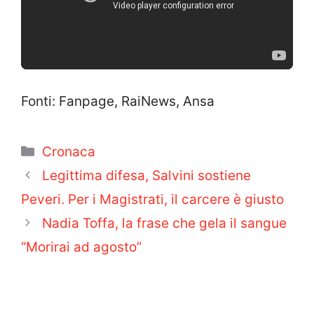
Fonti: Fanpage, RaiNews, Ansa
Categorie
Cronaca
Legittima difesa, Salvini sostiene
Peveri. Per i Magistrati, il carcere è giusto
Nadia Toffa, la frase che gela il sangue
“Morirai ad agosto”