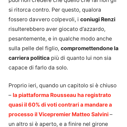
puoi non credere che quello che fai non gli
si ritorca contro. Per questo, qualora
fossero davvero colpevoli, i
coniugi Renzi
risulterebbero aver giocato d’azzardo,
pesantemente, e in qualche modo anche
sulla pelle del figlio,
compromettendone la
carriera politica
più di quanto lui non sia
capace di farlo da solo.
Proprio ieri, quando un capitolo si è chiuso
–
la piattaforma Rousseau ha registrato
quasi il 60% di voti contrari a mandare a
processo il Vicepremier Matteo Salvini
–
un altro si è aperto, e a finire nel girone