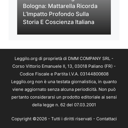
Bologna: Mattarella Ricorda
L’Impatto Profondo Sulla
Storia E Coscienza Italiana
Leggilo.org di proprietà di DMM COMPANY SRL -
Corso Vittorio Emanuele II, 13, 03018 Paliano (FR) -
Codice Fiscale e Partita I.V.A. 03144800608
Leggilo.org non è una testata giornalistica, in quanto
viene aggiornato senza alcuna periodicità. Non può
pertanto considerarsi un prodotto editoriale ai sensi
della legge n. 62 del 07.03.2001
Copyright ©2026 - Tutti i diritti riservati -
Contattaci