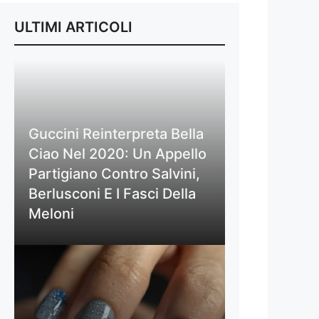
ULTIMI ARTICOLI
Guccini Reinterpreta Bella
Ciao Nel 2020: Un Appello
Partigiano Contro Salvini,
Berlusconi E I Fasci Della
Meloni