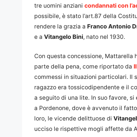
tre uomini anziani
condannati con l’ac
possibile, è stato l’art.87 della Cost
rendere la grazia a
Franco Antonio D
e a
Vitangelo Bini
, nato nel 1930.
Con questa concessione, Mattarella h
parte della pena, come riportato da
I
commessi in situazioni particolari. Il
ragazzo era tossicodipendente e il col
a seguito di una lite. In suo favore, s
a Pordenone, dove è avvenuto il fatto,
loro, le vicende delittuose di
Vitangel
ucciso le rispettive mogli affette da 