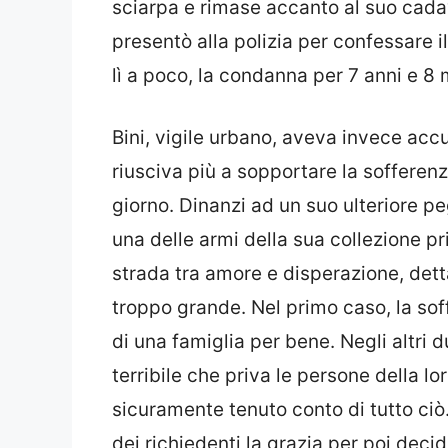
sciarpa e rimase accanto al suo cada
presentò alla polizia per confessare i
lì a poco, la condanna per 7 anni e 8 
Bini, vigile urbano, aveva invece acc
riusciva più a sopportare la sofferen
giorno. Dinanzi ad un suo ulteriore p
una delle armi della sua collezione pri
strada tra amore e disperazione, dett
troppo grande. Nel primo caso, la soff
di una famiglia per bene. Negli altri 
terribile che priva le persone della lo
sicuramente tenuto conto di tutto ciò.
dei richiedenti la grazia per poi deci