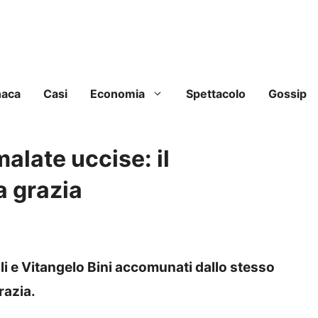
naca
Casi
Economia
Spettacolo
Gossip
malate uccise: il
a grazia
li e Vitangelo Bini accomunati dallo stesso
razia.