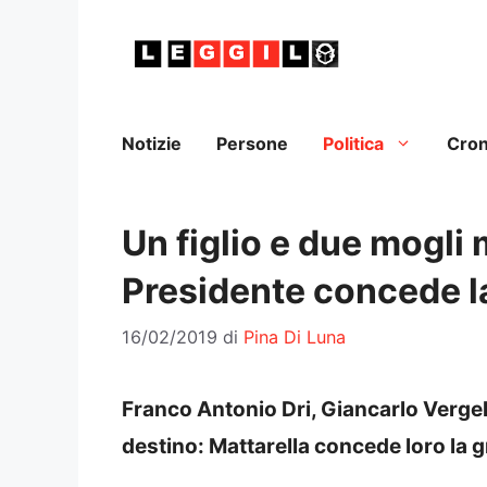
Vai
al
contenuto
Notizie
Persone
Politica
Cro
Un figlio e due mogli 
Presidente concede l
16/02/2019
di
Pina Di Luna
Franco Antonio Dri, Giancarlo Vergel
destino: Mattarella concede loro la g