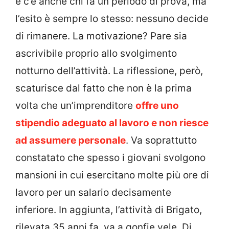
e c’è anche chi fa un periodo di prova, ma
l’esito è sempre lo stesso: nessuno decide
di rimanere. La motivazione? Pare sia
ascrivibile proprio allo svolgimento
notturno dell’attività. La riflessione, però,
scaturisce dal fatto che non è la prima
volta che un’imprenditore
offre uno
stipendio adeguato al lavoro e non riesce
ad assumere personale
. Va soprattutto
constatato che spesso i giovani svolgono
mansioni in cui esercitano molte più ore di
lavoro per un salario decisamente
inferiore. In aggiunta, l’attività di Brigato,
rilevata 35 anni fa, va a gonfie vele. Di