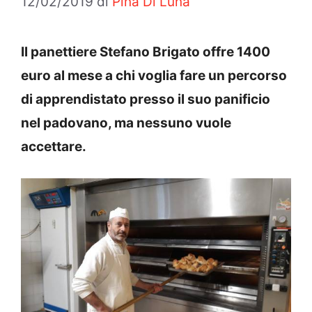
12/02/2019
di
Pina Di Luna
Il panettiere
Stefano Brigato offre 1400
euro al mese a chi voglia fare un percorso
di apprendistato presso il suo panificio
nel padovano, ma nessuno vuole
accettare.