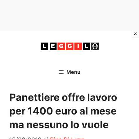
Vai
al
contenuto
Menu
Panettiere offre lavoro
per 1400 euro al mese
ma nessuno lo vuole