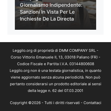
Giornalismo Indipendente:
Sanzioni In Vista Per Le
Inchieste De La Directa
Leggilo.org di proprietà di DMM COMPANY SRL -
Corso Vittorio Emanuele II, 13, 03018 Paliano (FR) -
Codice Fiscale e Partita I.V.A. 03144800608
Leggilo.org non è una testata giornalistica, in quanto
viene aggiornato senza alcuna periodicità. Non può
pertanto considerarsi un prodotto editoriale ai sensi
della legge n. 62 del 07.03.2001
Copyright ©2026 - Tutti i diritti riservati -
Contattaci