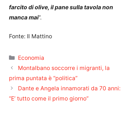
farcito di olive, il pane sulla tavola non
manca mai
“.
Fonte: Il Mattino
Categorie
Economia
Montalbano soccorre i migranti, la
prima puntata è “politica”
Dante e Angela innamorati da 70 anni:
“E’ tutto come il primo giorno”