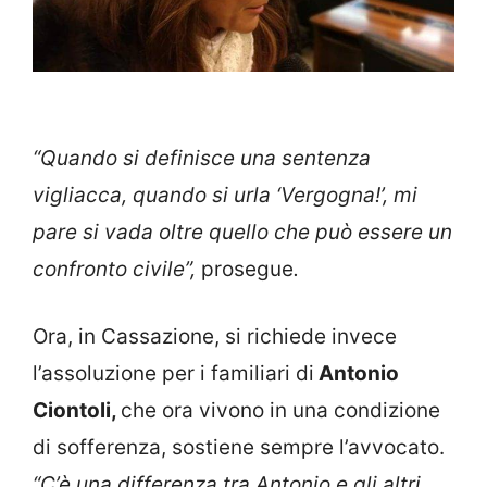
“Quando si definisce una sentenza
vigliacca, quando si urla ‘Vergogna!’, mi
pare si vada oltre quello che può essere un
confronto civile”,
prosegue
.
Ora, in Cassazione, si richiede invece
l’assoluzione per i familiari di
Antonio
Ciontoli,
che ora vivono in una condizione
di sofferenza, sostiene sempre l’avvocato.
“C’è una differenza tra Antonio e gli altri