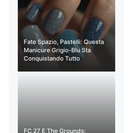
Fate Spazio, Pastelli: Questa
Manicure Grigio-Blu Sta
Conquistando Tutto
FC 27 E The Grounds: