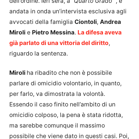
dell’ordine. Ieri sera, a
“Quarto Grado”
, è
andata in onda un’intervista esclusiva agli
avvocati della famiglia
Ciontoli
,
Andrea
Miroli
e
Pietro Messina
.
La difesa aveva
già parlato di una vittoria del diritto
,
riguardo la sentenza.
Miroli
ha ribadito che non è possibile
parlare di omicidio volontario, in quanto,
per farlo, va dimostrata la volontà.
Essendo il caso finito nell’ambito di un
omicidio colposo, la pena è stata ridotta,
ma sarebbe comunque il massimo
possibile che viene dato in questi casi. Poi,