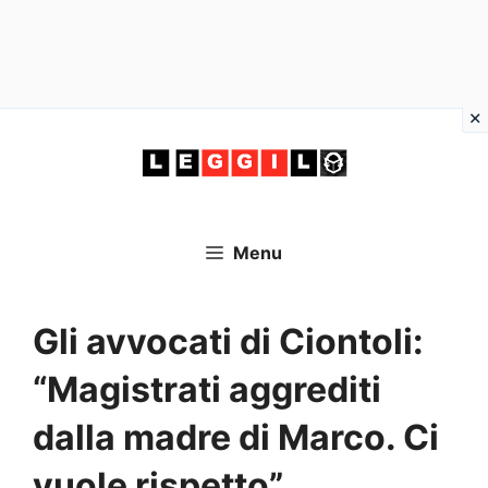
Vai
al
contenuto
Menu
Gli avvocati di Ciontoli:
“Magistrati aggrediti
dalla madre di Marco. Ci
vuole rispetto”