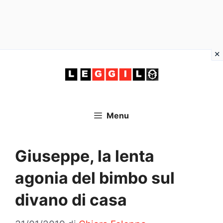
Vai
al
contenuto
Menu
Giuseppe, la lenta
agonia del bimbo sul
divano di casa