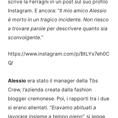
scrive la Ferragni in un post sul suo profilo
Instagram. E ancora: “
Il mio amico Alessio
è morto in un tragico incidente. Non riesco
a trovare parole per descrivere quanto sia
sconvolgente.”
https://www.instagram.com/p/BtLYx7eh0C
Q/
Alessio
era stato il manager della Tbs
Crew, l’azienda creata dalla fashion
blogger cremonese. Poi, i rapporti tra i due
si erano allentati. “
Eravamo abituati a
lavorare insieme a tempo pieno”,
si legge