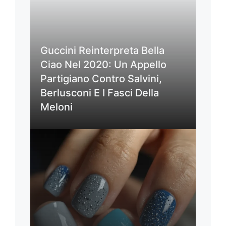
Guccini Reinterpreta Bella
Ciao Nel 2020: Un Appello
Partigiano Contro Salvini,
Berlusconi E I Fasci Della
Meloni