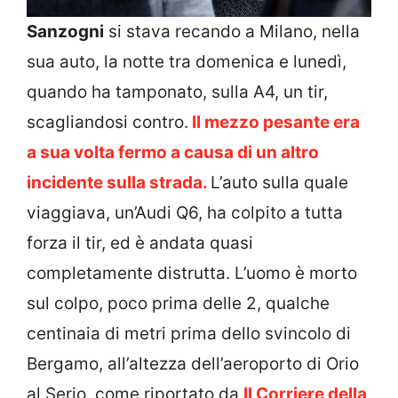
Sanzogni
si stava recando a Milano, nella
sua auto, la notte tra domenica e lunedì,
quando ha tamponato, sulla A4, un tir,
scagliandosi contro.
Il mezzo pesante era
a sua volta fermo a causa di un altro
incidente sulla strada.
L’auto sulla quale
viaggiava, un’Audi Q6, ha colpito a tutta
forza il tir, ed è andata quasi
completamente distrutta. L’uomo è morto
sul colpo, poco prima delle 2, qualche
centinaia di metri prima dello svincolo di
Bergamo, all’altezza dell’aeroporto di Orio
al Serio, come riportato da
Il Corriere della