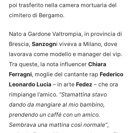
poi trasferito nella camera mortuaria del
cimitero di Bergamo.
Nato a Gardone Valtrompia, in provincia di
Brescia,
Sanzogn
i viveva a Milano, dove
lavorava come modello e manager dei vip.
Tra queste, la nota influencer
Chiara
Ferragni
, moglie del cantante rap
Federico
Leonardo Lucia
– in arte
Fedez
– che ora
rimpiange l’amico.
“Stamattina stavo
dando da mangiare al mio bambino,
prendendo un caffé con un amico.
Sembrava una mattina così normale”
,