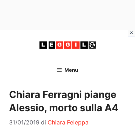
Vai
al
contenuto
Menu
Chiara Ferragni piange
Alessio, morto sulla A4
31/01/2019
di
Chiara Feleppa