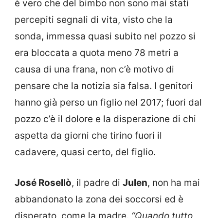
è vero che del bimbo non sono mai stati
percepiti segnali di vita, visto che la
sonda, immessa quasi subito nel pozzo si
era bloccata a quota meno 78 metri a
causa di una frana, non c’è motivo di
pensare che la notizia sia falsa. I genitori
hanno già perso un figlio nel 2017; fuori dal
pozzo c’è il dolore e la disperazione di chi
aspetta da giorni che tirino fuori il
cadavere, quasi certo, del figlio.
José Rosellò
, il padre di
Julen
, non ha mai
abbandonato la zona dei soccorsi ed è
disperato, come la madre.
“Quando tutto