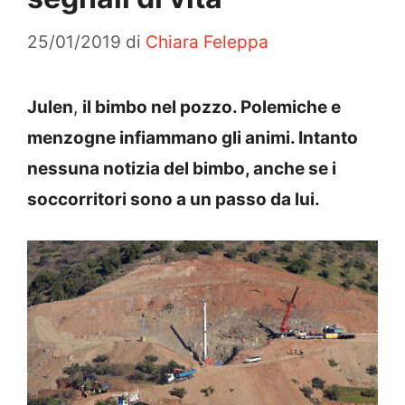
25/01/2019
di
Chiara Feleppa
Julen
,
il bimbo nel pozzo. Polemiche e
menzogne infiammano gli animi. Intanto
nessuna notizia del bimbo, anche se i
soccorritori sono a un passo da lui.