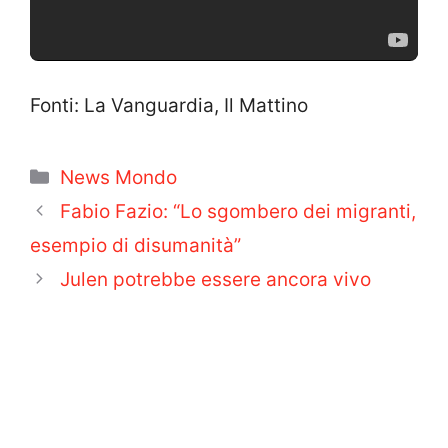
Fonti: La Vanguardia, Il Mattino
Categorie
News Mondo
Fabio Fazio: “Lo sgombero dei migranti,
esempio di disumanità”
Julen potrebbe essere ancora vivo