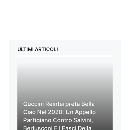
ULTIMI ARTICOLI
Guccini Reinterpreta Bella
Ciao Nel 2020: Un Appello
Partigiano Contro Salvini,
Berlusconi E I Fasci Della