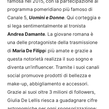
famosa nel 2015, con la partecipazione al
programma pomeridiano più famoso di
Canale 5,
Uomini e Donne
. Qui corteggia e
si lega sentimentalmente al tronista
Andrea Damante
. La giovane romana è
una delle protagoniste della trasmissione
di
Maria De Filipp
i più amate e grazie a
questa notorietà realizza il suo sogno e
diventa un’influencer. Tramite i suoi canali
social promuove prodotti di bellezza e
make-up, abbigliamento e accessori.
Grazie ai suoi oltre 3 milioni di followers,
Giulia De Lellis riesca a guadagnare cifre
astronomiche per ogni sponsorizzazione: