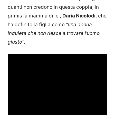
quanti non credono in questa coppia, in
primis la mamma di lei,
Daria Nicolodi
, che
ha definito la figlia come
“una donna
inquieta che non riesce a trovare l’uomo
giusto”
.