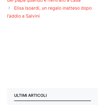
del papà quando è rientrato a casa”
Elisa Isoardi, un regalo inatteso dopo
l’addio a Salvini
ULTIMI ARTICOLI