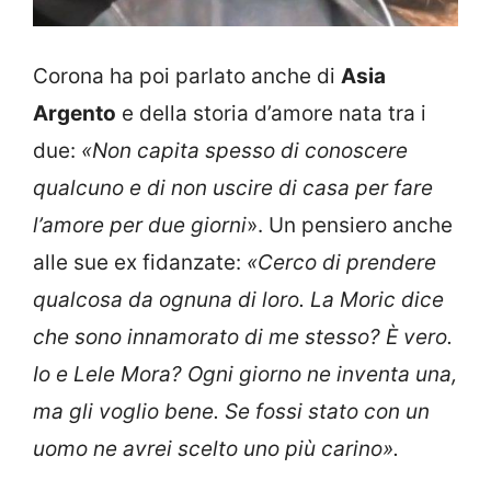
Corona ha poi parlato anche di
Asia
Argento
e della storia d’amore nata tra i
due:
«Non capita spesso di conoscere
qualcuno e di non uscire di casa per fare
l’amore per due giorni
». Un pensiero anche
alle sue ex fidanzate:
«Cerco di prendere
qualcosa da ognuna di loro. L
a Moric dice
che sono innamorato di me stesso? È vero.
Io e Lele Mora? Ogni giorno ne inventa una,
ma gli voglio bene. Se fossi stato con un
uomo ne avrei scelto uno più carino».