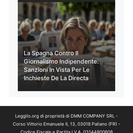
La Spagna Contro Il
Giornalismo Indipendente:
Sanzioni In Vista Per Le
Inchieste De La Directa
Leggilo.org di proprietà di DMM COMPANY SRL -
Corso Vittorio Emanuele II, 13, 03018 Paliano (FR) -
Codice Fiscale e Partita I.V.A. 03144800608