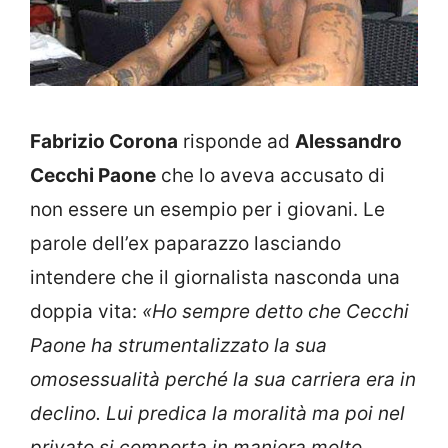
Fabrizio Corona
risponde ad
Alessandro
Cecchi Paone
che lo aveva accusato di
non essere un esempio per i giovani. Le
parole dell’ex paparazzo lasciando
intendere che il giornalista nasconda una
doppia vita:
«Ho sempre detto che Cecchi
Paone ha strumentalizzato la sua
omosessualità perché la sua carriera era in
declino. Lui predica la moralità ma poi nel
privato si comporta in maniera molto