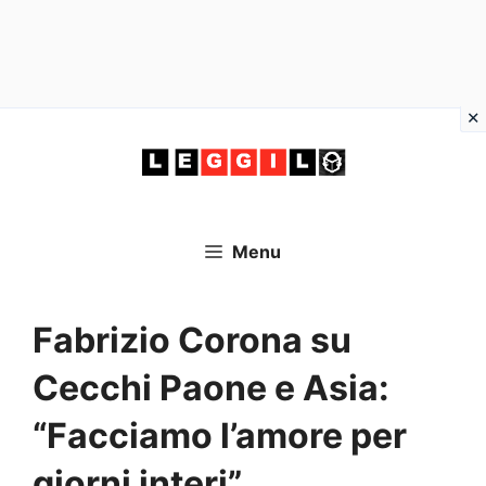
Vai
al
contenuto
Menu
Fabrizio Corona su
Cecchi Paone e Asia:
“Facciamo l’amore per
giorni interi”