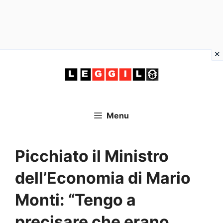
Vai
al
contenuto
Menu
Picchiato il Ministro
dell’Economia di Mario
Monti: “Tengo a
precisare che erano