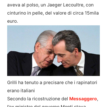
aveva al polso, un Jaeger Lecoultre, con
cinturino in pelle, del valore di circa 15mila
euro.
Grilli ha tenuto a precisare che i rapinatori
erano italiani
Secondo la ricostruzione del
Messaggero
,
l’ex ministro del governo Monti stava