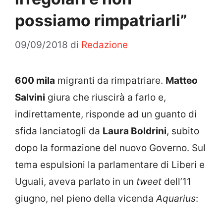
possiamo rimpatriarli”
09/09/2018
di
Redazione
600 mila
migranti da rimpatriare.
Matteo
Salvini
giura che riuscirà a farlo e,
indirettamente, risponde ad un guanto di
sfida lanciatogli da
Laura Boldrini
, subito
dopo la formazione del nuovo Governo. Sul
tema espulsioni la parlamentare di Liberi e
Uguali, aveva parlato in un
tweet
dell’11
giugno, nel pieno della vicenda
Aquarius
: