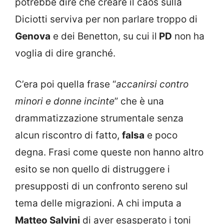
potrebbe dire che creare il caos sulla
Diciotti serviva per non parlare troppo di
Genova
e dei Benetton, su cui il
PD
non ha
voglia di dire granché.
C’era poi quella frase “
accanirsi contro
minori e donne incinte
” che è una
drammatizzazione strumentale senza
alcun riscontro di fatto,
falsa
e poco
degna. Frasi come queste non hanno altro
esito se non quello di distruggere i
presupposti di un confronto sereno sul
tema delle migrazioni. A chi imputa a
Matteo Salvini
di aver esasperato i toni