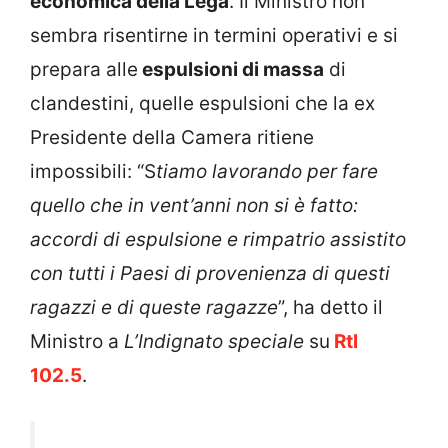
economica della Lega
. Il Ministro non
sembra risentirne in termini operativi e si
prepara alle
espulsioni di massa
di
clandestini, quelle espulsioni che la ex
Presidente della Camera ritiene
impossibili: “S
tiamo lavorando per fare
quello che in vent’anni non si è fatto:
accordi di espulsione e rimpatrio assistito
con tutti i Paesi di provenienza di questi
ragazzi e di queste ragazze
”, ha detto il
Ministro a
L’Indignato speciale
su
Rtl
102.5
.