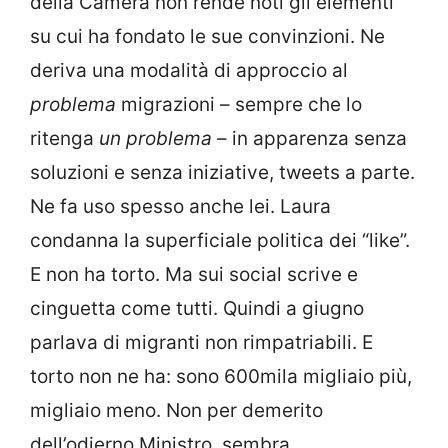
della Camera non rende noti gli elementi
su cui ha fondato le sue convinzioni. Ne
deriva una modalità di approccio al
problema
migrazioni – sempre che lo
ritenga
un problema
– in apparenza senza
soluzioni e senza iniziative, tweets a parte.
Ne fa uso spesso anche lei. Laura
condanna la superficiale politica dei “like”.
E non ha torto. Ma sui social scrive e
cinguetta come tutti. Quindi a giugno
parlava di migranti non rimpatriabili. E
torto non ne ha: sono 600mila migliaio più,
migliaio meno. Non per demerito
dell’odierno Ministro, sembra.