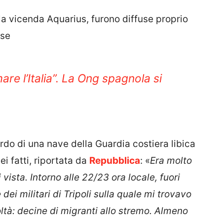
la vicenda Aquarius, furono diffuse proprio
sse
are l’Italia”. La Ong spagnola si
rdo di una nave della Guardia costiera libica
ei fatti, riportata da
Repubblica
: «
Era molto
vista. Intorno alle 22/23 ora locale, fuori
e dei militari di Tripoli sulla quale mi trovavo
oltà: decine di migranti allo stremo. Almeno