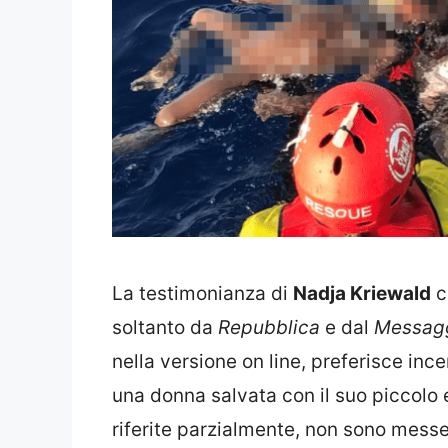
La testimonianza di
Nadja Kriewald
c
soltanto da
Repubblica
e dal
Messag
nella versione on line, preferisce incen
una donna salvata con il suo piccolo e
riferite parzialmente, non sono messe 