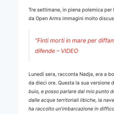
Tre settimane, in piena polemica per 
da Open Arms immagini molto discu
“Finti morti in mare per diffam
difende – VIDEO
Lunedì sera, racconta Nadja, era a bo
da dieci ore. Questa la sua versione d
buio, e posso parlare dal mio punto di 
dalle acque territoriali libiche, la nav
ha raccolto un’imbarcazione in diffic