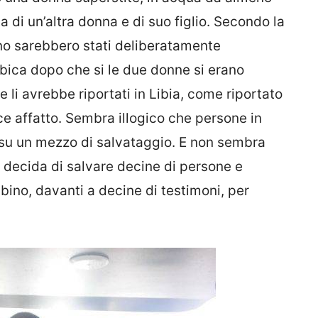
a di un’altra donna e di suo figlio. Secondo la
no sarebbero stati deliberatamente
bica dopo che si le due donne si erano
he li avrebbe riportati in Libia, come riportato
e affatto. Sembra illogico che persone in
 su un mezzo di salvataggio. E non sembra
 decida di salvare decine di persone e
mbino, davanti a decine di testimoni, per