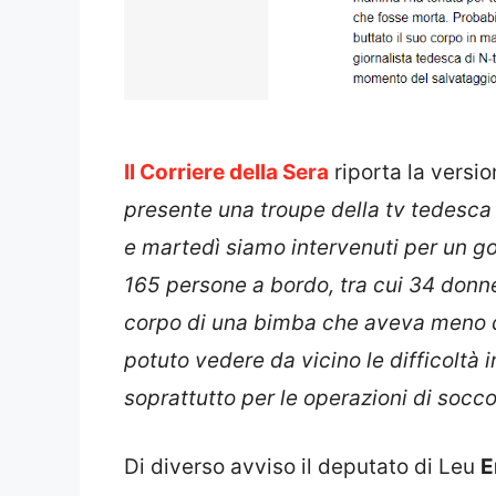
Il Corriere della Sera
riporta la versio
presente una troupe della tv tedesca R
e martedì siamo intervenuti per un g
165 persone a bordo, tra cui 34 donn
corpo di una bimba che aveva meno d
potuto vedere da vicino le difficoltà 
soprattutto per le operazioni di socc
Di diverso avviso il deputato di Leu
E