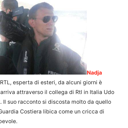
Nadja
RTL, esperta di esteri, da alcuni giorni è
rriva attraverso il collega di Rtl in Italia Udo
Il suo racconto si discosta molto da quello
Guardia Costiera libica come un cricca di
pevole.