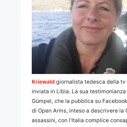
Kriewald
giornalista tedesca della tv 
inviata in Libia. La sua testimonianza a
Gümpel, che la pubblica su Facebook. 
di Open Arms, inteso a descrivere la 
assassini, con l’Italia complice consa