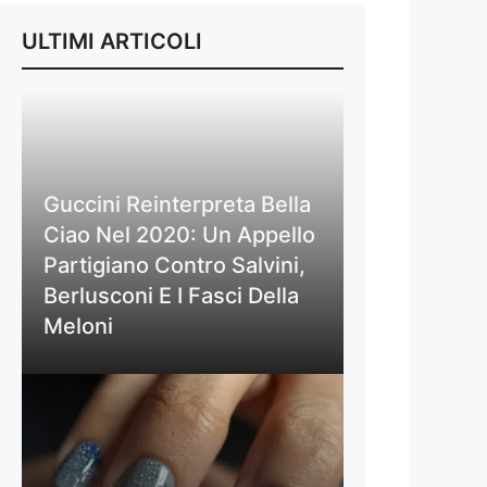
ULTIMI ARTICOLI
Guccini Reinterpreta Bella
Ciao Nel 2020: Un Appello
Partigiano Contro Salvini,
Berlusconi E I Fasci Della
Meloni