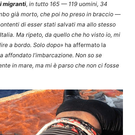
 migranti
,
in tutto 165 — 119 uomini, 34
imbo già morto, che poi ho preso in braccio —
ntenti di esser stati salvati ma allo stesso
talia. Ma ripeto, da quello che ho visto io, mi
alire a bordo. Solo dopo»
ha affermato la
ha affondato l’imbarcazione. Non so se
te in mare, ma mi è parso che non ci fosse