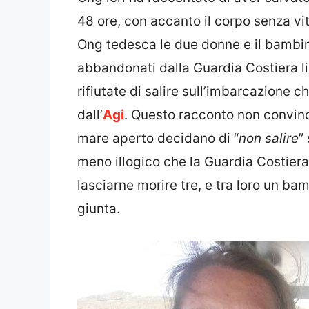
48 ore, con accanto il corpo senza vit
Ong tedesca le due donne e il bambi
abbandonati dalla Guardia Costiera li
rifiutate di salire sull’imbarcazione c
dall’
Agi
. Questo racconto non convinc
mare aperto decidano di “
non salire
”
meno illogico che la Guardia Costiera
lasciarne morire tre, e tra loro un ba
giunta.