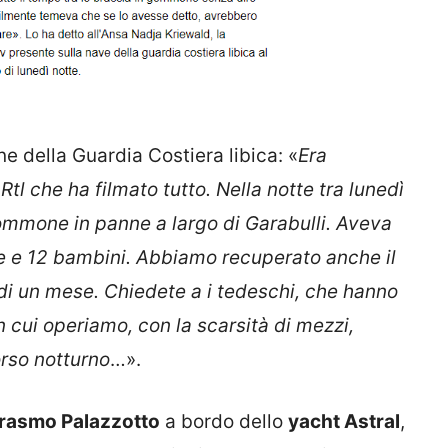
ne della Guardia Costiera libica: «
Era
tl che ha filmato tutto. Nella notte tra lunedì
ommone in panne a largo di Garabulli. Aveva
e e 12 bambini. Abbiamo recuperato anche il
i un mese. Chiedete a i tedeschi, che hanno
in cui operiamo, con la scarsità di mezzi,
orso notturno
…».
rasmo Palazzotto
a bordo dello
yacht Astral
,