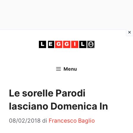
Vai
al
contenuto
Menu
Le sorelle Parodi
lasciano Domenica In
08/02/2018
di
Francesco Baglio