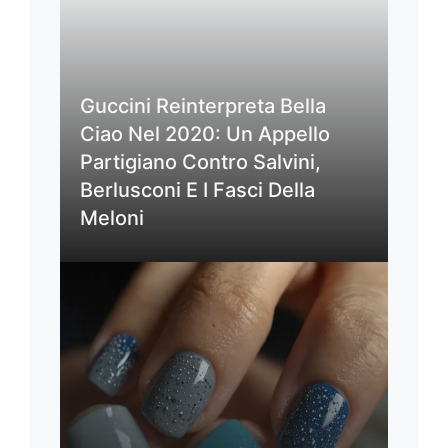
Guccini Reinterpreta Bella
Ciao Nel 2020: Un Appello
Partigiano Contro Salvini,
Berlusconi E I Fasci Della
Meloni