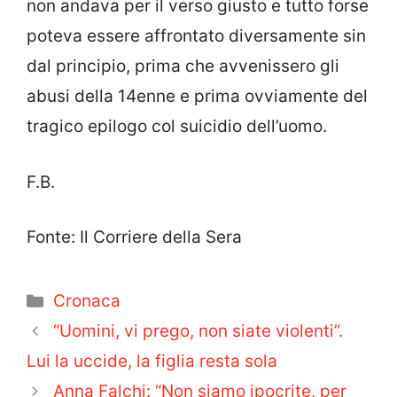
non andava per il verso giusto e tutto forse
poteva essere affrontato diversamente sin
dal principio, prima che avvenissero gli
abusi della 14enne e prima ovviamente del
tragico epilogo col suicidio dell’uomo.
F.B.
Fonte: Il Corriere della Sera
Categorie
Cronaca
“Uomini, vi prego, non siate violenti”.
Lui la uccide, la figlia resta sola
Anna Falchi: “Non siamo ipocrite, per