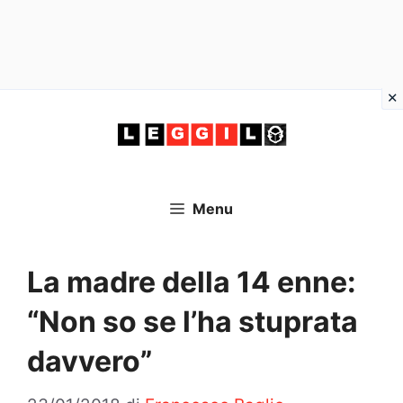
Vai
al
contenuto
Menu
La madre della 14 enne:
“Non so se l’ha stuprata
davvero”