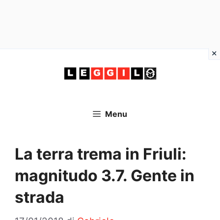
Vai
al
contenuto
Menu
La terra trema in Friuli:
magnitudo 3.7. Gente in
strada