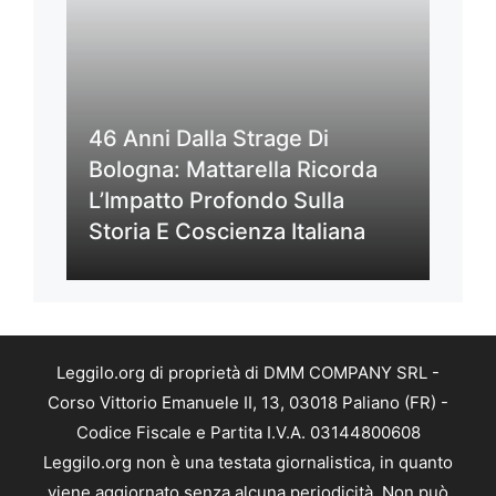
46 Anni Dalla Strage Di
Bologna: Mattarella Ricorda
L’Impatto Profondo Sulla
Storia E Coscienza Italiana
Leggilo.org di proprietà di DMM COMPANY SRL -
Corso Vittorio Emanuele II, 13, 03018 Paliano (FR) -
Codice Fiscale e Partita I.V.A. 03144800608
Leggilo.org non è una testata giornalistica, in quanto
viene aggiornato senza alcuna periodicità. Non può