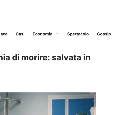
naca
Casi
Economia
Spettacolo
Gossip
a di morire: salvata in