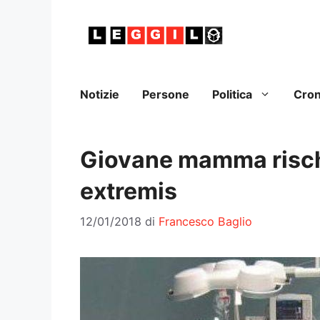
Vai
al
contenuto
Notizie
Persone
Politica
Cro
Giovane mamma rischi
extremis
12/01/2018
di
Francesco Baglio