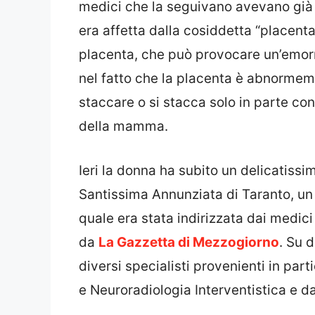
medici che la seguivano avevano già
era affetta dalla cosiddetta “placenta
placenta, che può provocare un’emorr
nel fatto che la placenta è abnormeme
staccare o si stacca solo in parte con
della mamma.
Ieri la donna ha subito un delicatissi
Santissima Annunziata di Taranto, un 
quale era stata indirizzata dai medici
da
La Gazzetta di Mezzogiorno
. Su 
diversi specialisti provenienti in par
e Neuroradiologia Interventistica e da