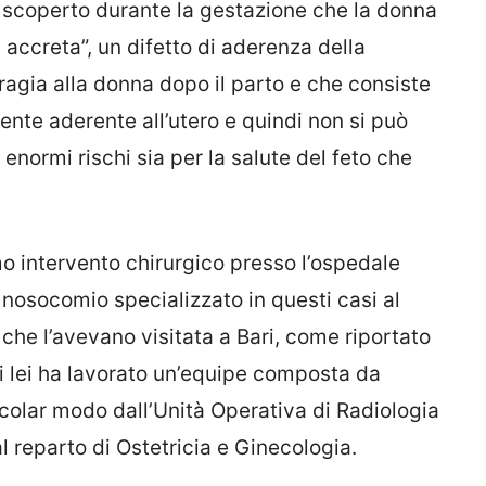
 scoperto durante la gestazione che la donna
 accreta”, un difetto di aderenza della
agia alla donna dopo il parto e che consiste
nte aderente all’utero e quindi non si può
 enormi rischi sia per la salute del feto che
mo intervento chirurgico presso l’ospedale
nosocomio specializzato in questi casi al
 che l’avevano visitata a Bari, come riportato
di lei ha lavorato un’equipe composta da
ticolar modo dall’Unità Operativa di Radiologia
l reparto di Ostetricia e Ginecologia.