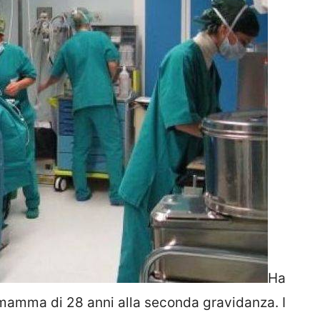
Ha
mamma di 28 anni alla seconda gravidanza. I