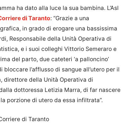
mamma ha dato alla luce la sua bambina. L’Asl
 Corriere di Taranto
: “Grazie a una
rafica, in grado di erogare una bassissima
urdi, Responsabile della Unità Operativa di
istica, e i suoi colleghi Vittorio Semeraro e
ima del parto, due cateteri ‘a palloncino’
i bloccare l’afflusso di sangue all’utero per il
, direttore della Unità Operativa di
dalla dottoressa Letizia Marra, di far nascere
a porzione di utero da essa infiltrata”.
Corriere di Taranto