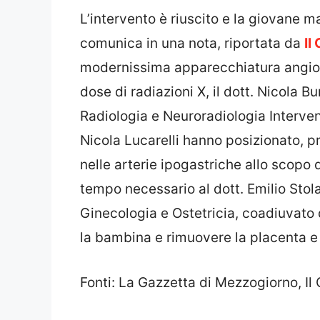
L’intervento è riuscito e la giovane 
comunica in una nota, riportata da
Il
modernissima apparecchiatura angiog
dose di radiazioni X, il dott. Nicola B
Radiologia e Neuroradiologia Intervent
Nicola Lucarelli hanno posizionato, pr
nelle arterie ipogastriche allo scopo d
tempo necessario al dott. Emilio Stola
Ginecologia e Ostetricia, coadiuvato 
la bambina e rimuovere la placenta e l
Fonti: La Gazzetta di Mezzogiorno, Il 