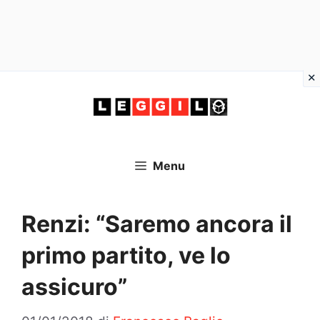
Vai
al
contenuto
Menu
Renzi: “Saremo ancora il
primo partito, ve lo
assicuro”