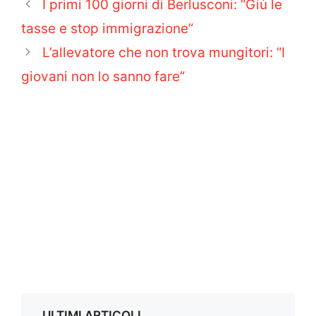
I primi 100 giorni di Berlusconi: “Giù le
tasse e stop immigrazione”
L’allevatore che non trova mungitori: “I
giovani non lo sanno fare”
ULTIMI ARTICOLI