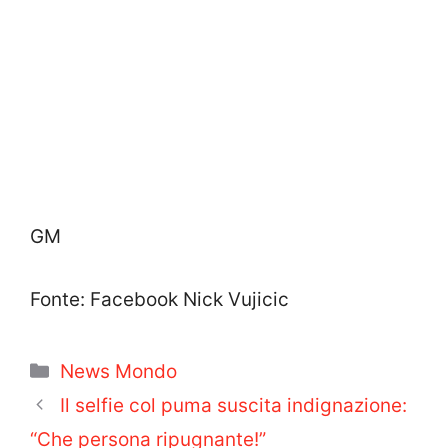
GM
Fonte: Facebook Nick Vujicic
Categorie
News Mondo
Il selfie col puma suscita indignazione:
“Che persona ripugnante!”