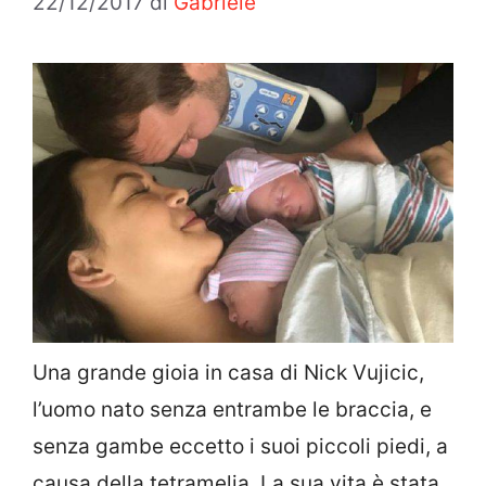
22/12/2017
di
Gabriele
Una grande gioia in casa di Nick Vujicic,
l’uomo nato senza entrambe le braccia, e
senza gambe eccetto i suoi piccoli piedi, a
causa della tetramelia. La sua vita è stata