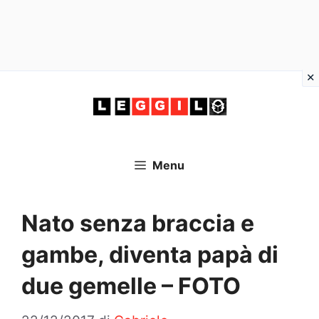
Vai
al
contenuto
Menu
Nato senza braccia e
gambe, diventa papà di
due gemelle – FOTO