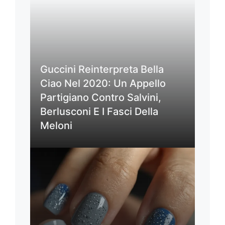
Guccini Reinterpreta Bella
Ciao Nel 2020: Un Appello
Partigiano Contro Salvini,
Berlusconi E I Fasci Della
Meloni