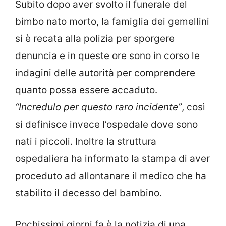
Subito dopo aver svolto il funerale del
bimbo nato morto, la famiglia dei gemellini
si è recata alla polizia per sporgere
denuncia e in queste ore sono in corso le
indagini delle autorità per comprendere
quanto possa essere accaduto.
“Incredulo per questo raro incidente”
, così
si definisce invece l’ospedale dove sono
nati i piccoli. Inoltre la struttura
ospedaliera ha informato la stampa di aver
proceduto ad allontanare il medico che ha
stabilito il decesso del bambino.
Pochissimi giorni fa è la notizia di una