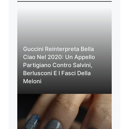
Guccini Reinterpreta Bella
Ciao Nel 2020: Un Appello
Partigiano Contro Salvini,
Berlusconi E I Fasci Della
Meloni