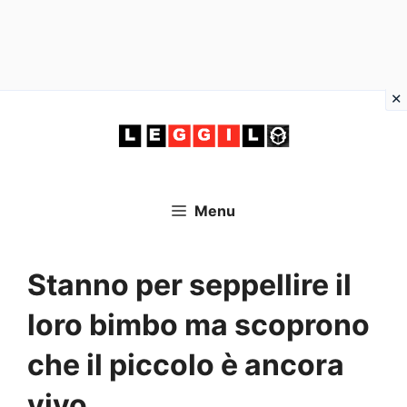
Vai
al
contenuto
Menu
Stanno per seppellire il
loro bimbo ma scoprono
che il piccolo è ancora
vivo