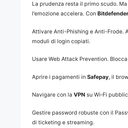
La prudenza resta il primo scudo. Ma
l’emozione accelera. Con
Bitdefende
Attivare Anti-Phishing e Anti-Frode.
moduli di login copiati.
Usare Web Attack Prevention. Blocca s
Aprire i pagamenti in
Safepay
, il bro
Navigare con la
VPN
su Wi‑Fi pubblici
Gestire password robuste con il Pass
di ticketing e streaming.