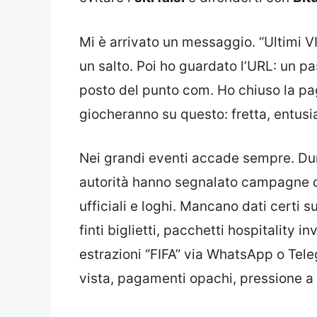
Mi è arrivato un messaggio. “Ultimi VIP 
un salto. Poi ho guardato l’URL: un past
posto del punto com. Ho chiuso la pa
giocheranno su questo: fretta, entusi
Nei grandi eventi accade sempre. Dura
autorità hanno segnalato campagne 
ufficiali e loghi. Mancano dati certi s
finti biglietti, pacchetti hospitality 
estrazioni “FIFA” via WhatsApp o Teleg
vista, pagamenti opachi, pressione a