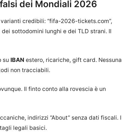
 falsi dei Mondiali 2026
 varianti credibili: “fifa-2026-tickets.com”,
 dei sottodomini lunghi e dei TLD strani. Il
o su
IBAN
estero, ricariche, gift card. Nessuna
odi non tracciabili.
vunque. Il finto conto alla rovescia è un
caniche, indirizzi “About” senza dati fiscali. I
gli legali basici.