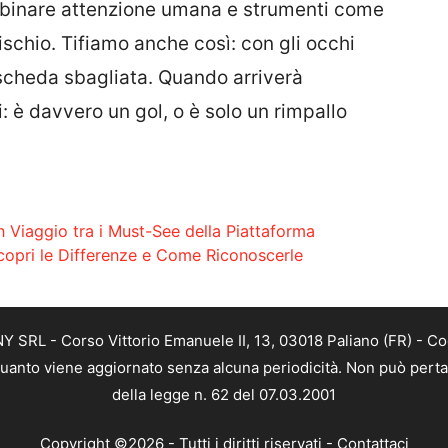
mbinare attenzione umana e strumenti come
ischio. Tifiamo anche così: con gli occhi
a scheda sbagliata. Quando arriverà
ai: è davvero un gol, o è solo un rimpallo
n Viaggio tra i Must-See della Piattaforma
copri le Differenze e Come Riconoscerle
SRL - Corso Vittorio Emanuele II, 13, 03018 Paliano (FR) - Co
 quanto viene aggiornato senza alcuna periodicità. Non può perta
della legge n. 62 del 07.03.2001
Copyright ©2026 - Tutti i diritti riservati -
Contattaci