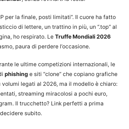
per la finale, posti limitati”. Il cuore ha fatto
iccio di lettere, un trattino in più, un “.top” al
gina, ho respirato. Le
Truffe Mondiali 2026
asmo, paura di perdere l’occasione.
nte le ultime competizioni internazionali, le
di
phishing
e siti “clone” che copiano grafiche
u volumi legati al 2026, ma il modello è chiaro:
inventati, streaming miracolosi a pochi euro,
ram. Il trucchetto? Link perfetti a prima
 decidere subito.