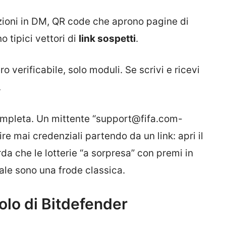
ozioni in DM, QR code che aprono pagine di
o tipici vettori di
link sospetti
.
verificabile, solo moduli. Se scrivi e ricevi
.
mpleta. Un mittente “support@fifa.com-
re mai credenziali partendo da un link: apri il
da che le lotterie “a sorpresa” con premi in
ale sono una frode classica.
uolo di Bitdefender