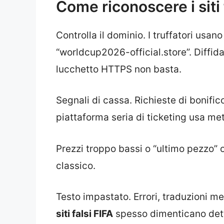
Come riconoscere i siti
Controlla il dominio. I truffatori usano
“worldcup2026-official.store”. Diffida
lucchetto HTTPS non basta.
Segnali di cassa. Richieste di bonific
piattaforma seria di ticketing usa met
Prezzi troppo bassi o “ultimo pezzo” o
classico.
Testo impastato. Errori, traduzioni mec
siti falsi FIFA
spesso dimenticano detta