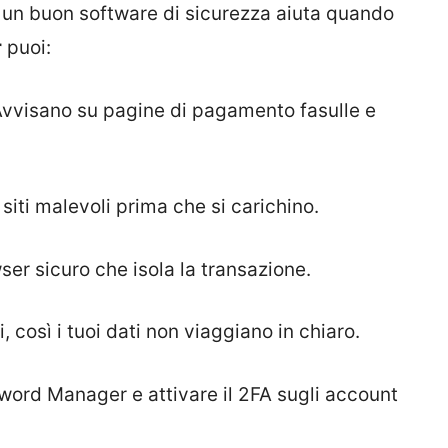
 un buon software di sicurezza aiuta quando
r
puoi:
 Avvisano su pagine di pagamento fasulle e
iti malevoli prima che si carichino.
wser sicuro che isola la transazione.
, così i tuoi dati non viaggiano in chiaro.
word Manager e attivare il 2FA sugli account