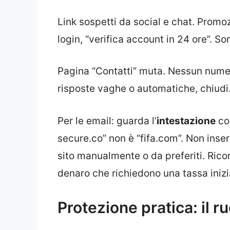
Link sospetti da social e chat. Prom
login, “verifica account in 24 ore”. Son
Pagina “Contatti” muta. Nessun numero 
risposte vaghe o automatiche, chiudi
Per le email: guarda l’
intestazione
co
secure.co” non è “fifa.com”. Non inseri
sito manualmente o da preferiti. Ricor
denaro che richiedono una tassa inizi
Protezione pratica: il r