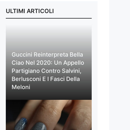
ULTIMI ARTICOLI
Guccini Reinterpreta Bella
Ciao Nel 2020: Un Appello
Partigiano Contro Salvini,
Berlusconi E I Fasci Della
Meloni