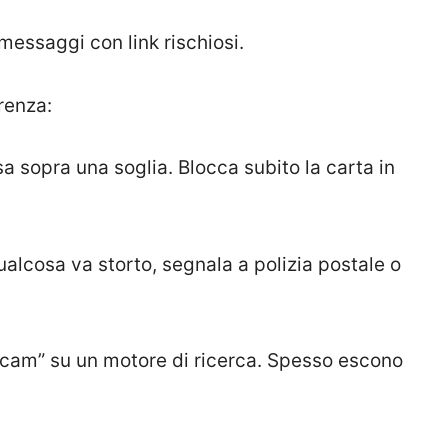
messaggi con link rischiosi.
erenza:
a sopra una soglia. Blocca subito la carta in
alcosa va storto, segnala a polizia postale o
 “scam” su un motore di ricerca. Spesso escono