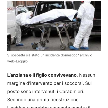
Si sospetta sia stato un incidente domestico/ archivio
web-Leggilo
L’anziana e il figlio convivevano
. Nessun
margine d’intervento per i soccorsi. Sul
posto sono intervenuti i Carabinieri.
Secondo una prima ricostruzione
l’incidente sarebbe avvenuto mentre il