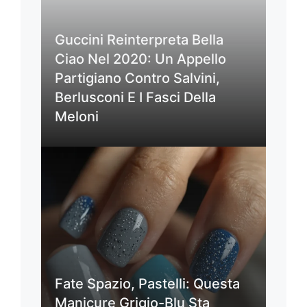
Guccini Reinterpreta Bella
Ciao Nel 2020: Un Appello
Partigiano Contro Salvini,
Berlusconi E I Fasci Della
Meloni
Fate Spazio, Pastelli: Questa
Manicure Grigio-Blu Sta