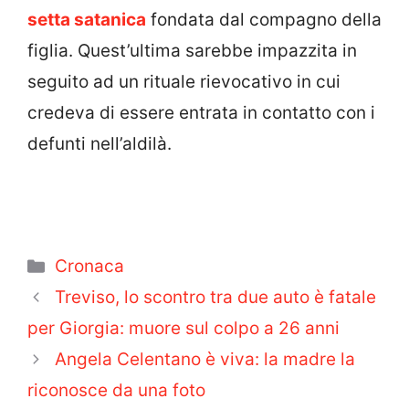
setta satanica
fondata dal compagno della
figlia. Quest’ultima sarebbe impazzita in
seguito ad un rituale rievocativo in cui
credeva di essere entrata in contatto con i
defunti nell’aldilà.
Categorie
Cronaca
Treviso, lo scontro tra due auto è fatale
per Giorgia: muore sul colpo a 26 anni
Angela Celentano è viva: la madre la
riconosce da una foto