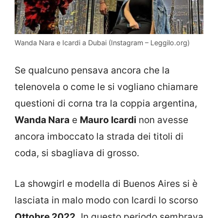
Wanda Nara e Icardi a Dubai (Instagram – Leggilo.org)
Se qualcuno pensava ancora che la
telenovela o come le si vogliano chiamare
questioni di corna tra la coppia argentina,
Wanda Nara
e
Mauro Icardi
non avesse
ancora imboccato la strada dei titoli di
coda, si sbagliava di grosso.
La showgirl e modella di Buenos Aires si è
lasciata in malo modo con Icardi lo scorso
Ottobre 2022.
In questo periodo sembrava