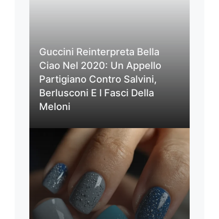
Guccini Reinterpreta Bella
Ciao Nel 2020: Un Appello
Partigiano Contro Salvini,
Berlusconi E I Fasci Della
Meloni