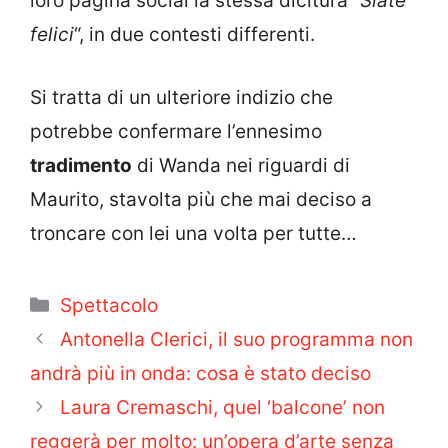
loro pagina social la stessa dicitura “
Siate
felici
“, in due contesti differenti.
Si tratta di un ulteriore indizio che
potrebbe confermare l’ennesimo
tradimento
di Wanda nei riguardi di
Maurito, stavolta più che mai deciso a
troncare con lei una volta per tutte…
Categorie
Spettacolo
Antonella Clerici, il suo programma non
andrà più in onda: cosa è stato deciso
Laura Cremaschi, quel ‘balcone’ non
reggerà per molto: un’opera d’arte senza