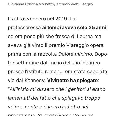
Giovanna Cristina Vivinetto/ archivio web-Leggilo
I fatti avvennero nel 2019. La
professoressa
ai tempi aveva solo 25 anni
ed era poco più che fresca di Laurea ma
aveva già vinto il premio Viareggio opera
prima con la raccolta
Dolore minimo
. Dopo
tre settimane dall’inizio del suo incarico
presso l’istituto romano, era stata cacciata
via dal Kennedy.
Vivinetto ha spiegato
:
“
All’inizio mi dissero che i genitori si erano
lamentati del fatto che spiegavo troppo
velocemente e che ero indietro nel
programma. Successivamente un ex