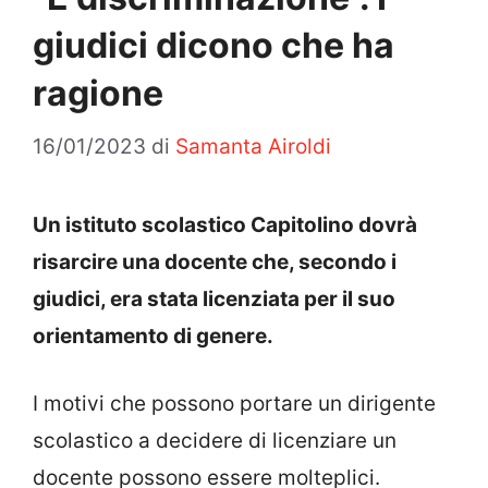
giudici dicono che ha
ragione
16/01/2023
di
Samanta Airoldi
Un istituto scolastico Capitolino dovrà
risarcire una docente che, secondo i
giudici, era stata licenziata per il suo
orientamento di genere.
I motivi che possono portare un dirigente
scolastico a decidere di licenziare un
docente possono essere molteplici.