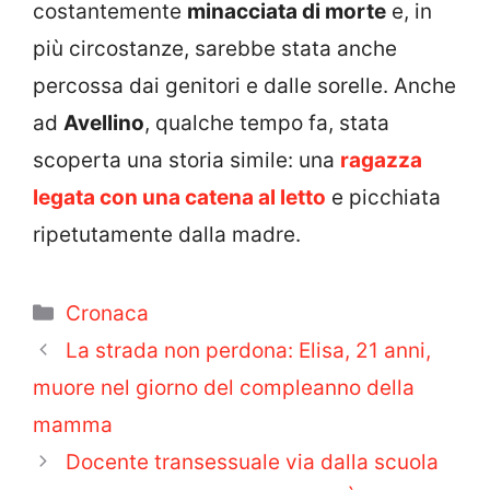
costantemente
minacciata di morte
e, in
più circostanze, sarebbe stata anche
percossa dai genitori e dalle sorelle. Anche
ad
Avellino
, qualche tempo fa, stata
scoperta una storia simile: una
ragazza
legata con una catena al letto
e picchiata
ripetutamente dalla madre.
Categorie
Cronaca
La strada non perdona: Elisa, 21 anni,
muore nel giorno del compleanno della
mamma
Docente transessuale via dalla scuola