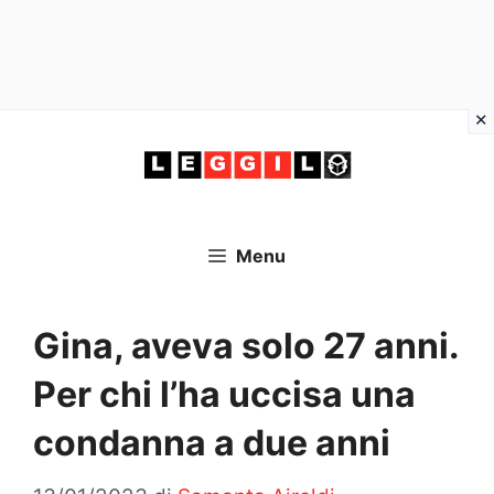
Vai
al
contenuto
Menu
Gina, aveva solo 27 anni.
Per chi l’ha uccisa una
condanna a due anni