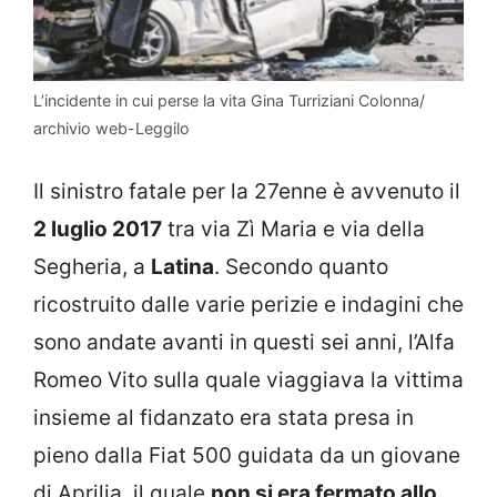
L’incidente in cui perse la vita Gina Turriziani Colonna/
archivio web-Leggilo
Il sinistro fatale per la 27enne è avvenuto il
2 luglio 2017
tra via Zì Maria e via della
Segheria, a
Latina
. Secondo quanto
ricostruito dalle varie perizie e indagini che
sono andate avanti in questi sei anni, l’Alfa
Romeo Vito sulla quale viaggiava la vittima
insieme al fidanzato era stata presa in
pieno dalla Fiat 500 guidata da un giovane
di Aprilia, il quale
non si era fermato allo