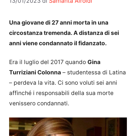
13/01/2023
di
Samanta Airoldi
Una giovane di 27 anni morta in una
circostanza tremenda. A distanza di sei
anni viene condannato il fidanzato.
Era il luglio del 2017 quando
Gina
Turriziani Colonna
– studentessa di Latina
– perdeva la vita. Ci sono voluti sei anni
affinché i responsabili della sua morte
venissero condannati.