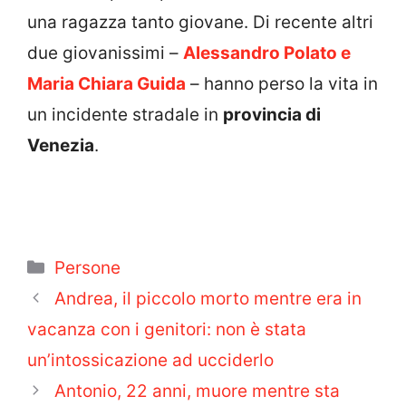
una ragazza tanto giovane. Di recente altri
due giovanissimi –
Alessandro Polato e
Maria Chiara Guida
– hanno perso la vita in
un incidente stradale in
provincia di
Venezia
.
Categorie
Persone
Andrea, il piccolo morto mentre era in
vacanza con i genitori: non è stata
un’intossicazione ad ucciderlo
Antonio, 22 anni, muore mentre sta