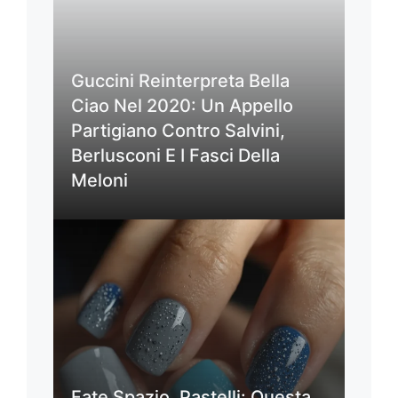
Guccini Reinterpreta Bella
Ciao Nel 2020: Un Appello
Partigiano Contro Salvini,
Berlusconi E I Fasci Della
Meloni
Fate Spazio, Pastelli: Questa