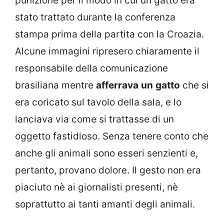
punizione per il modo in cui un gatto era
stato trattato durante la conferenza
stampa prima della partita con la Croazia.
Alcune immagini ripresero chiaramente il
responsabile della comunicazione
brasiliana mentre
afferrava
un
gatto
che si
era coricato sul tavolo della sala, e lo
lanciava via come si trattasse di un
oggetto fastidioso. Senza tenere conto che
anche gli animali sono esseri senzienti e,
pertanto, provano dolore. Il gesto non era
piaciuto nè ai giornalisti presenti, nè
soprattutto ai tanti amanti degli animali.