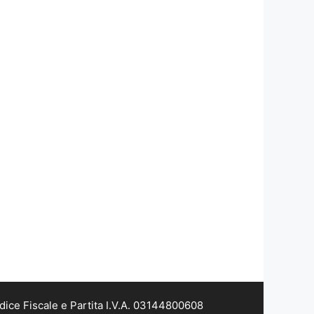
dice Fiscale e Partita I.V.A. 03144800608