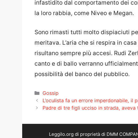
infastidito dal comportamento dei co
la loro rabbia, come Niveo e Megan.
Sono rimasti tutti molto dispiaciuti p
meritava. L’aria che si respira in casa 
risultano sempre più accesi. Rudi Zerb
canto e di ballo verranno ufficialmen
possibilità del banco del pubblico.
Categorie
Gossip
L’oculista fa un errore imperdonabile, il 
Padre di tre figli ucciso in strada, aveva 
Leggilo.org di proprietà di DMM COMPANY 