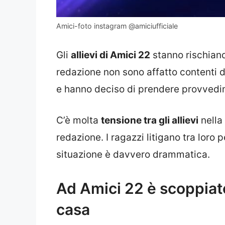
Amici-foto instagram @amiciufficiale
Gli
allievi di Amici 22
stanno rischiando
redazione non sono affatto contenti
e hanno deciso di prendere provvedim
C’è molta
tensione tra gli allievi
nella
redazione. I ragazzi litigano tra loro p
situazione è davvero drammatica.
Ad Amici 22 è scoppiato 
casa