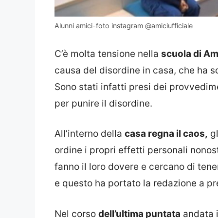
Alunni amici-foto instagram @amiciufficiale
C’è molta tensione nella
scuola di Am
causa del disordine in casa, che ha sc
Sono stati infatti presi dei provvedim
per punire il disordine.
All’interno della
casa regna il caos,
gl
ordine i propri effetti personali nonost
fanno il loro dovere e cercano di tene
e questo ha portato la redazione a p
Nel corso
dell’ultima puntata
andata 