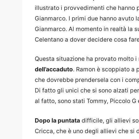
illustrato i provvedimenti che hanno 
Gianmarco. I primi due hanno avuto l
Gianmarco. Al momento in realtà la su
Celentano a dover decidere cosa fare
Questa situazione ha provato molto i
dell’accaduto
. Ramon è scoppiato a p
che dovrebbe prendersela con i comp
Di fatto gli unici che si sono alzati p
al fatto, sono stati Tommy, Piccolo G 
Dopo la puntata
difficile, gli allievi 
Cricca, che è uno degli allievi che si