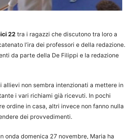
ici 22
tra i ragazzi che discutono tra loro a
atenato l’ira dei professori e della redazione.
enti da parte della De Filippi e la redazione
i allievi non sembra intenzionati a mettere in
ante i vari richiami già ricevuti. In pochi
re ordine in casa, altri invece non fanno nulla
rendere dei provvedimenti.
in onda domenica 27 novembre, Maria ha