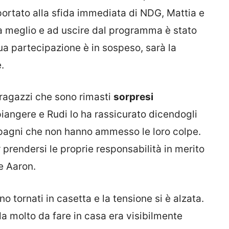
portato alla sfida immediata di NDG, Mattia e
a meglio e ad uscire dal programma è stato
a partecipazione è in sospeso, sarà la
.
 ragazzi che sono rimasti
sorpresi
iangere e Rudi lo ha rassicurato dicendogli
agni che non hanno ammesso le loro colpe.
er prendersi le proprie responsabilità in merito
e Aaron.
sono tornati in casetta e la tensione si è alzata.
 da molto da fare in casa era visibilmente