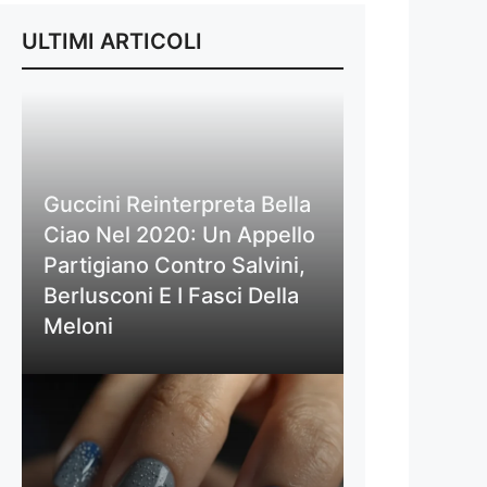
ULTIMI ARTICOLI
Guccini Reinterpreta Bella
Ciao Nel 2020: Un Appello
Partigiano Contro Salvini,
Berlusconi E I Fasci Della
Meloni